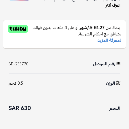
اعرف أكثر
رقم الموديل
BD-233770
الوزن
0.5 كجم
630 SAR
السعر