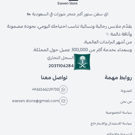
اي سفن ستور أكبر متجر شوزات في السعودية 👟
يقدّم ملابس رجالية ونسائية تناسب احتياجك اليومي، بجودة مضمونة
وأناقة دائمة ✨
من أشهر البراندات العالمية،
وسعداء بخدمة أكثر من 300,000 عميل حول المملكة.
السجل التجاري
2031106284
روابط مهمة
تواصل معنا
+966566229730
المدونة
eseven.store@gmail.com
من نحن
سياسة الخصوصية
سياسة الاستبدال والاسترجاع
الشروط والاحكام