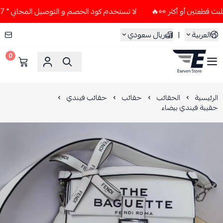
لا تستخدم كود الخصم و التوصيل المجاني " N7 " إلا إذا طلبت قطعتين أو أكثر 👀🔥
العربية
|
ريال سعودي
0
ESEVEN STORE
الرئيسية
الحقائب
حقائب
حقائب فيندي
حقيبة فيندي بيضاء