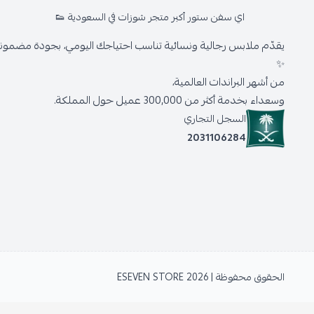
اي سفن ستور أكبر متجر شوزات في السعودية 👟
يقدّم ملابس رجالية ونسائية تناسب احتياجك اليومي، بجودة مضمونة 
✨
من أشهر البراندات العالمية،
وسعداء بخدمة أكثر من 300,000 عميل حول المملكة.
السجل التجاري
2031106284
الحقوق محفوظة | 2026
ESEVEN STORE