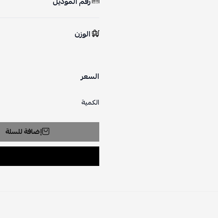
رقم الموديل
الوزن
السعر
الكمية
إضافة للسلة