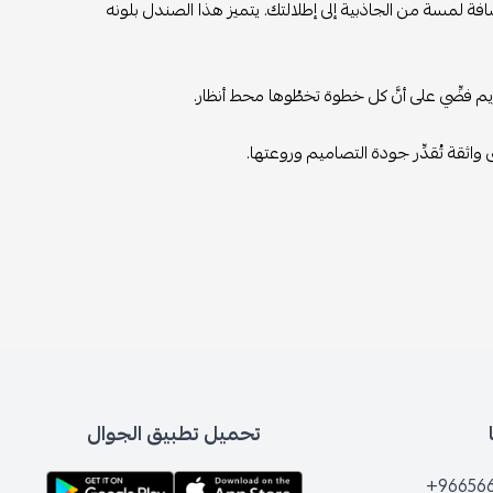
ة لمسة من الجاذبية إلى إطلالتك. يتميز هذا الصندل بلونه
يم فضِّي على أنَّ كل خطوة تخطُوها محط أنظار.
اثقة تُقدِّر جودة التصاميم وروعتها.
تحميل تطبيق الجوال
+96656