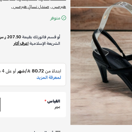
هيرمس ,
صندل نسائي هيرمس ,
متوفر
أو قسم فاتورتك بقيمة
207.50 ر.س
الشريعة الإسلامية
اعرف أكثر
القياس
*
اختر