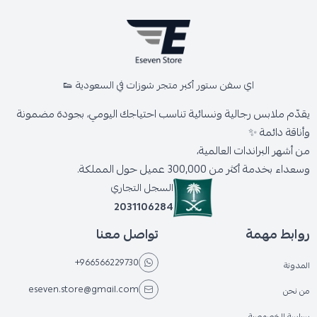
اي سفن ستور أكبر متجر شوزات في السعودية 👟
يقدّم ملابس رجالية ونسائية تناسب احتياجك اليومي، بجودة مضمونة
وأناقة دائمة ✨
من أشهر البراندات العالمية،
وسعداء بخدمة أكثر من 300,000 عميل حول المملكة.
السجل التجاري
2031106284
روابط مهمة
تواصل معنا
+966566229730
المدونة
eseven.store@gmail.com
من نحن
سياسة الخصوصية