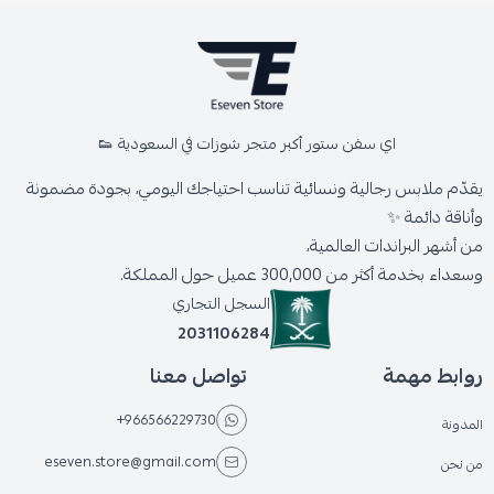
اي سفن ستور أكبر متجر شوزات في السعودية 👟
يقدّم ملابس رجالية ونسائية تناسب احتياجك اليومي، بجودة مضمونة
وأناقة دائمة ✨
من أشهر البراندات العالمية،
وسعداء بخدمة أكثر من 300,000 عميل حول المملكة.
السجل التجاري
2031106284
روابط مهمة
تواصل معنا
+966566229730
المدونة
eseven.store@gmail.com
من نحن