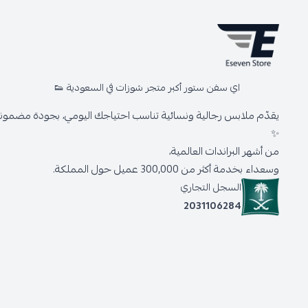
اي سفن ستور أكبر متجر شوزات في السعودية 👟
يقدّم ملابس رجالية ونسائية تناسب احتياجك اليومي، بجودة مضمونة 
✨
من أشهر البراندات العالمية،
وسعداء بخدمة أكثر من 300,000 عميل حول المملكة.
السجل التجاري
2031106284