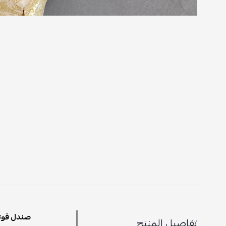
صندل قوتشي
تفاصيل المنتج