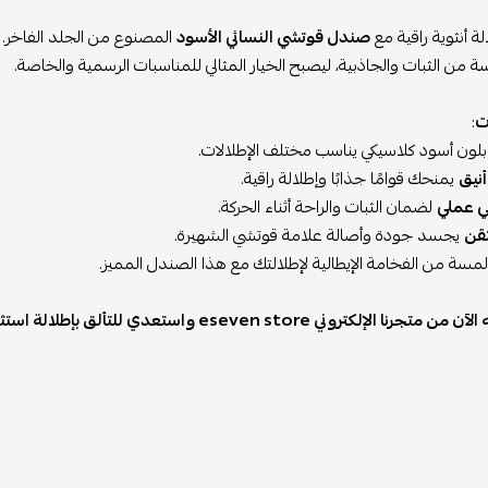
لة أنثوية راقية مع
صندل قوتشي النسائي الأسود
المصنوع من الجلد الفاخر.
من الثبات والجاذبية، ليصبح الخيار المثالي للمناسبات الرسمية والخاصة.
ت
:
لون أسود كلاسيكي يناسب مختلف الإطلالات.
نيق
يمنحك قوامًا جذابًا وإطلالة راقية.
ي عملي
لضمان الثبات والراحة أثناء الحركة.
قن
يجسد جودة وأصالة علامة قوتشي الشهيرة.
سة من الفخامة الإيطالية لإطلالتك مع هذا الصندل المميز.
جرنا الإلكتروني eseven store واستعدي للتألق بإطلالة استثنائية!