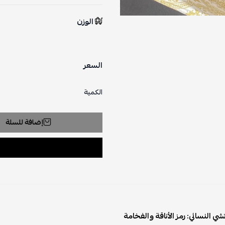
الوزن
السعر
الكمية
إضافة للسلة
 النسائي: رمز الأناقة والفخامة