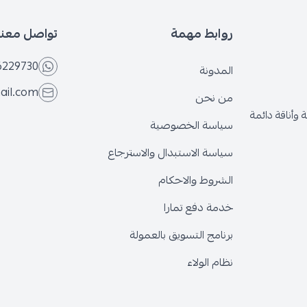
روابط مهمة
تواصل معنا
6229730
المدونة
ail.com
من نحن
وأناقة دائمة
سياسة الخصوصية
سياسة الاستبدال والاسترجاع
الشروط والاحكام
خدمة دفع تمارا
برنامج التسويق بالعمولة
نظام الولاء