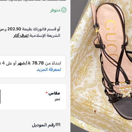
متوفر
أو قسم فاتورتك بقيمة
202.50 ر.س
الشريعة الإسلامية
اعرف أكثر
مقاس
*
اختر
رقم الموديل