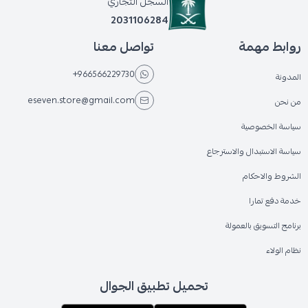
السجل التجاري
2031106284
روابط مهمة
تواصل معنا
+966566229730
المدونة
eseven.store@gmail.com
من نحن
سياسة الخصوصية
سياسة الاستبدال والاسترجاع
الشروط والاحكام
خدمة دفع تمارا
برنامج التسويق بالعمولة
نظام الولاء
تحميل تطبيق الجوال