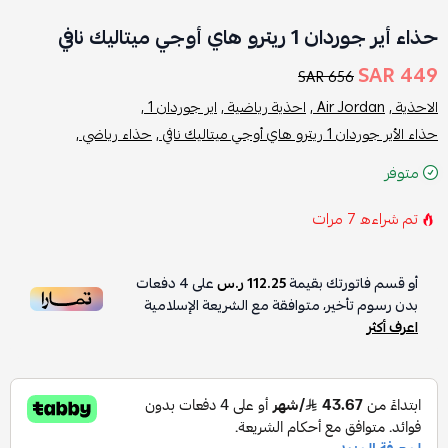
حذاء أير جوردان 1 ريترو هاي أوجي ميتاليك نافي
449 SAR
656 SAR
الاحذية ,
Air Jordan ,
احذية رياضية ,
اير جوردان 1 ,
حذاء الأير جوردان 1 ريترو هاي أوجي ميتاليك نافي ,
حذاء رياضي ,
متوفر
تم شراءه
7
مرات
أو قسم فاتورتك بقيمة
112.25 ر.س
على
4
دفعات
بدون رسوم تأخير، متوافقة مع الشريعة الإسلامية
اعرف أكثر