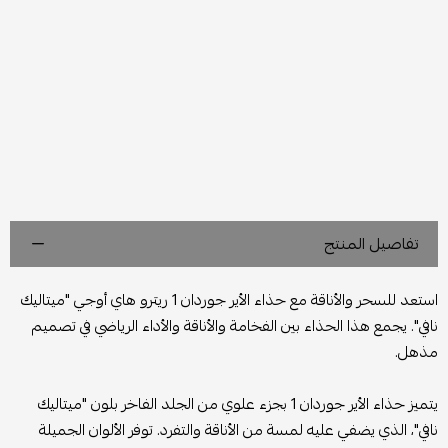
تفاصيل المنتج
استعد للسحر والأناقة مع حذاء الأير جوردان 1 ريترو هاي أوجي "ميتاليك
نافي". يجمع هذا الحذاء بين الفخامة والأناقة والأداء الرياضي في تصميم
مذهل.
يتميز حذاء الأير جوردان 1 بجزء علوي من الجلد الفاخر بلون "ميتاليك
نافي"، الذي يضفي عليه لمسة من الأناقة والتفرد. توفر الألوان الجميلة