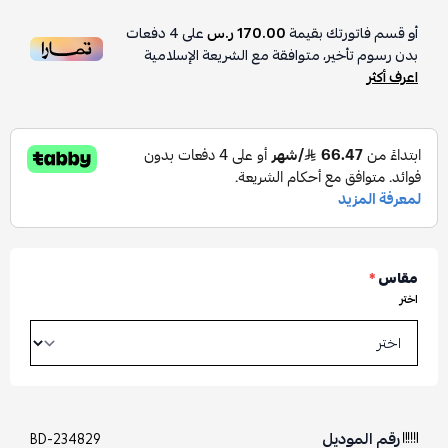
أو قسم فاتورتك بقيمة
170.00 ر.س
على
4
دفعات
بدون رسوم تأخير، متوافقة مع الشريعة الإسلامية
اعرف أكثر
مقاس
*
اختر
رقم الموديل
BD-234829