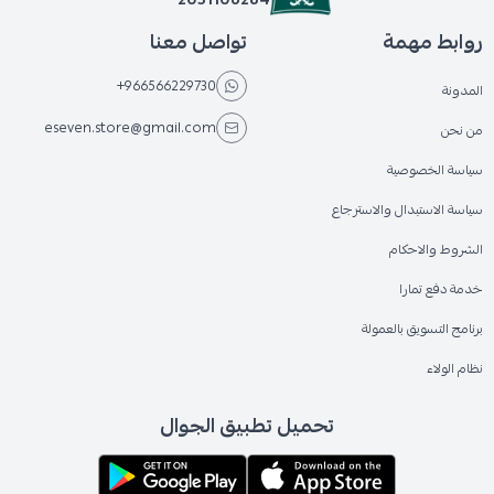
روابط مهمة
تواصل معنا
+966566229730
المدونة
eseven.store@gmail.com
من نحن
سياسة الخصوصية
سياسة الاستبدال والاسترجاع
الشروط والاحكام
خدمة دفع تمارا
برنامج التسويق بالعمولة
نظام الولاء
تحميل تطبيق الجوال