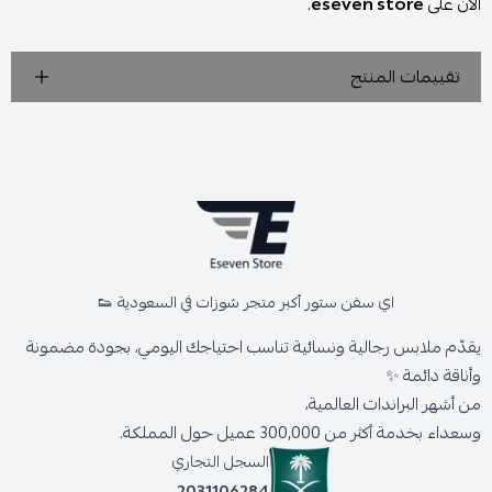
الآن على
eseven store
.
تقييمات المنتج
اي سفن ستور أكبر متجر شوزات في السعودية 👟
يقدّم ملابس رجالية ونسائية تناسب احتياجك اليومي، بجودة مضمونة
وأناقة دائمة ✨
من أشهر البراندات العالمية،
وسعداء بخدمة أكثر من 300,000 عميل حول المملكة.
السجل التجاري
2031106284