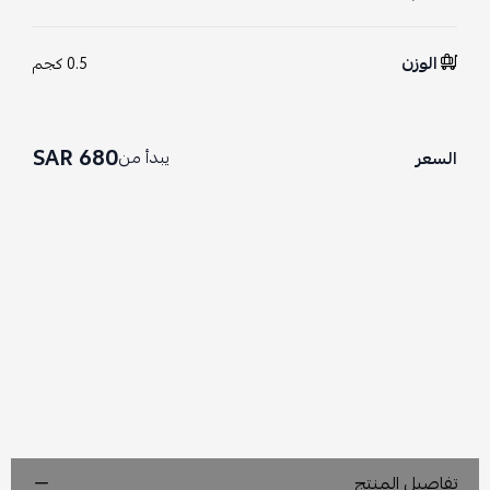
الوزن
0.5 كجم
680 SAR
يبدأ من
السعر
تفاصيل المنتج