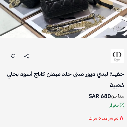
حقيبة ليدي ديور ميني جلد مبطن كاناج أسود بحلي
ذهبية
680 SAR
يبدأ من
متوفر
تم شراءه
6
مرات