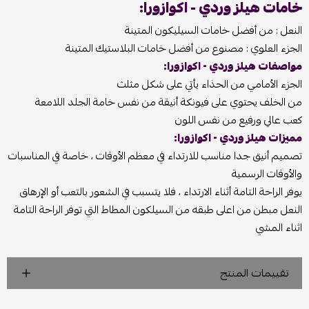
خامات هيلز وردي - اكوازورا:
النعل : من أفضل خامات السيليكون المتينة
الجزء العلوي : مصنوع من أفضل خامات البلاستيك المتينة
مواصفات هيلز وردي - اكوازورا:
الجزء الأمامي من الحذاء يأتي على شكل مثلث
من الخلف يحتوي على فيونكة أنيقة من نفس خامة الجلد اللامعة
كعب عالي ورفيع من نفس اللون
مميزات هيلز وردي - اكوازورا:
تصميم أنيق جدا مناسب للارتداء في معظم الأوقات ، خاصة في المناسبات
والأوقات الرسمية
يوفر الراحة التامة أثناء الارتداء ، فلا يتسبب في الشعور بالتعب أو الإرهاق
النعل مبطن من اعلى طبقه من السيلكون المطاط التي توفر الراحة التامة
اثناء المشي
تقييمات المنتج