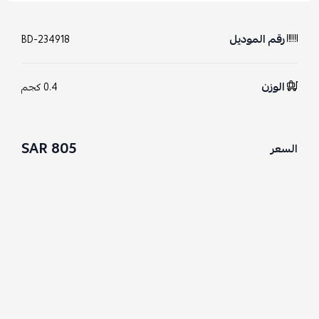
رقم الموديل
BD-234918
الوزن
0.4 كجم
805 SAR
السعر