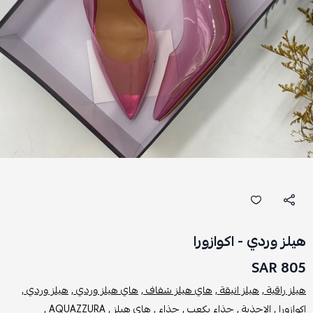
هيلز وردي - اكوازورا
805 SAR
هيلز راقية ,
هيلز انيقة ,
هاي هيلز شفاف ,
هاي هيلز وردي ,
هيلز وردي ,
اكوازورا ,
الاحذية ,
حذاء بكعب ,
حذاء ,
هاي هيلز ,
AQUAZZURA ,