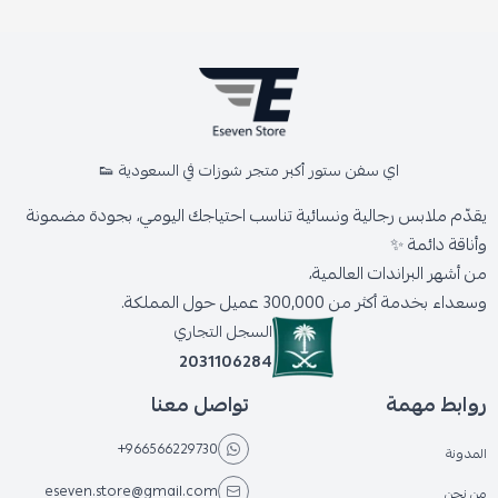
اي سفن ستور أكبر متجر شوزات في السعودية 👟
يقدّم ملابس رجالية ونسائية تناسب احتياجك اليومي، بجودة مضمونة
وأناقة دائمة ✨
من أشهر البراندات العالمية،
وسعداء بخدمة أكثر من 300,000 عميل حول المملكة.
السجل التجاري
2031106284
روابط مهمة
تواصل معنا
+966566229730
المدونة
eseven.store@gmail.com
من نحن