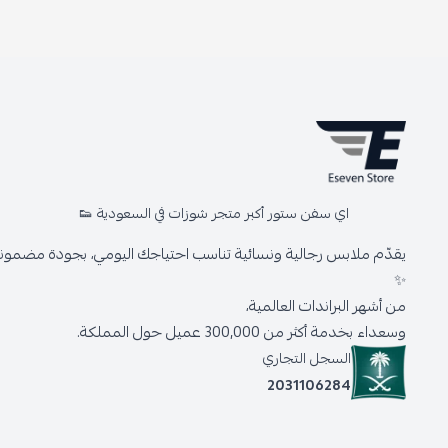
اي سفن ستور أكبر متجر شوزات في السعودية 👟
يقدّم ملابس رجالية ونسائية تناسب احتياجك اليومي، بجودة مضمونة 
✨
من أشهر البراندات العالمية،
وسعداء بخدمة أكثر من 300,000 عميل حول المملكة.
السجل التجاري
2031106284