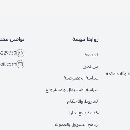
روابط مهمة
تواصل معنا
6229730
المدونة
ail.com
من نحن
وأناقة دائمة
سياسة الخصوصية
سياسة الاستبدال والاسترجاع
الشروط والاحكام
خدمة دفع تمارا
برنامج التسويق بالعمولة