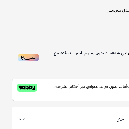
دل هيرميس ,
على
4
دفعات بدون رسوم تأخير، متوافقة مع