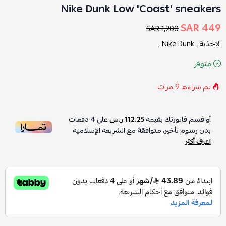
Nike Dunk Low 'Coast' sneakers
449 SAR
1,200 SAR
الاحذية ,
Nike Dunk ,
متوفر
تم شراءه
9
مرات
أو قسم فاتورتك بقيمة
112.25 ر.س
على
4
دفعات
بدون رسوم تأخير، متوافقة مع الشريعة الإسلامية
اعرف أكثر