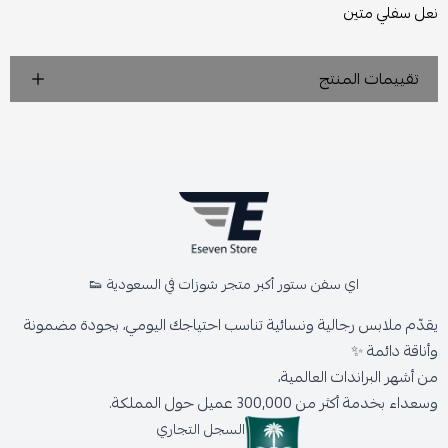
نعل سفلي متين
تقييمات المنتج
اي سفن ستور أكبر متجر شوزات في السعودية 👟
يقدّم ملابس رجالية ونسائية تناسب احتياجك اليومي، بجودة مضمونة
وأناقة دائمة ✨
من أشهر البراندات العالمية،
وسعداء بخدمة أكثر من 300,000 عميل حول المملكة.
السجل التجاري