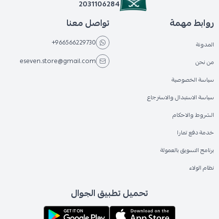
2031106284
روابط مهمة
تواصل معنا
+966566229730
المدونة
eseven.store@gmail.com
من نحن
سياسة الخصوصية
سياسة الاستبدال والاسترجاع
الشروط والاحكام
خدمة دفع تمارا
برنامج التسويق بالعمولة
نظام الولاء
تحميل تطبيق الجوال