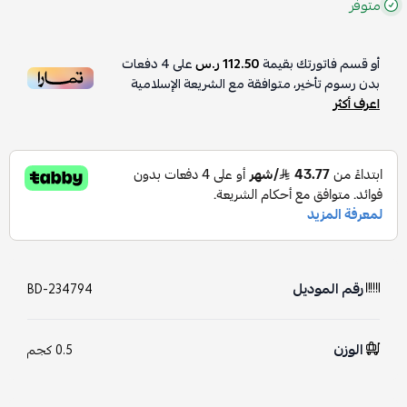
متوفر
أو قسم فاتورتك بقيمة
112.50 ر.س
على
4
دفعات
بدون رسوم تأخير، متوافقة مع الشريعة الإسلامية
اعرف أكثر
رقم الموديل
BD-234794
الوزن
0.5 كجم