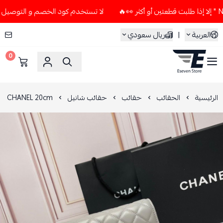
لا تستخدم كود الخصم و التوصيل المجاني " N7 " إلا إذا طلبت قطعتين 
العربية
|
ريال سعودي
0
ESEVEN STORE
الرئيسية
الحقائب
حقائب
حقائب شانيل
CHANEL 20cm