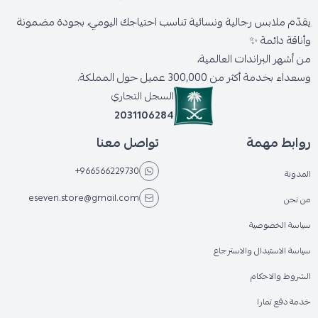
يقدّم ملابس رجالية ونسائية تناسب احتياجك اليومي، بجودة مضمونة
وأناقة دائمة ✨
من أشهر البراندات العالمية،
وسعداء بخدمة أكثر من 300,000 عميل حول المملكة.
السجل التجاري
2031106284
روابط مهمة
تواصل معنا
+966566229730
المدونة
eseven.store@gmail.com
من نحن
سياسة الخصوصية
سياسة الاستبدال والاسترجاع
الشروط والاحكام
خدمة دفع تمارا