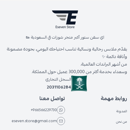
اي سفن ستور أكبر متجر شوزات في السعودية 👟
يقدّم ملابس رجالية ونسائية تناسب احتياجك اليومي، بجودة مضمونة
وأناقة دائمة ✨
من أشهر البراندات العالمية،
وسعداء بخدمة أكثر من 300,000 عميل حول المملكة.
السجل التجاري
2031106284
روابط مهمة
تواصل معنا
+966566229730
المدونة
eseven.store@gmail.com
من نحن