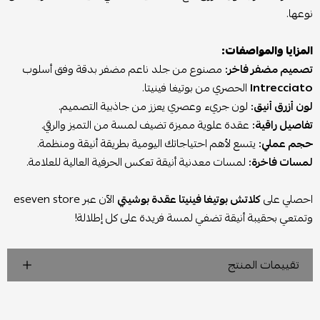
نوعها.
المزايا والمواصفات:
تصميم مضفر فاخر:
مصنوع من جلد ناعم مضفر بدقة وفق أسلوب
Intrecciato
الحصري من بوتيغا فينيتا.
لون أزرق أنيق:
لون جريء وعصري يعزز من جاذبية التصميم.
تفاصيل راقية:
عقدة علوية مميزة تضيف لمسة من التميز والرقي.
حجم عملي:
يتسع لأهم احتياجاتك اليومية بطريقة أنيقة ومنظمة.
لمسات فاخرة:
لمسات معدنية أنيقة تعكس الحرفية العالية للعلامة.
احصلي على
كلاتش بوتيغا فينيتا عقدة بوشيتي
الآن عبر eseven store
وتمتعي بحقيبة أنيقة تضفي لمسة فريدة على كل إطلالة!
تقييمات المنتج