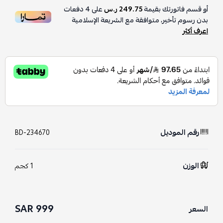
أو قسم فاتورتك بقيمة
249.75 ر.س
على
4
دفعات
بدون رسوم تأخير، متوافقة مع الشريعة الإسلامية
اعرف أكثر
رقم الموديل
BD-234670
الوزن
1 كجم
999 SAR
السعر