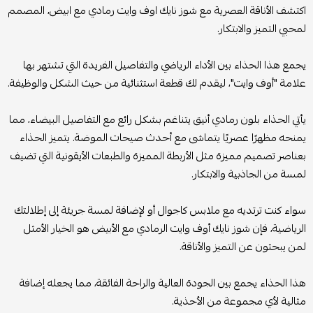
اكتشف الأناقة العصرية مع شوز نايك اوف وايت رمادي مع ابيض، المصمم
لمحبي التميز والابتكار.
يجمع هذا الحذاء بين الأداء الرياضي والتفاصيل الفريدة التي تشتهر بها
علامة "أوف وايت"، ليقدم لك قطعة استثنائية من حيث الشكل والوظيفة.
يأتي الحذاء بلون رمادي أنيق يتناغم بشكل رائع مع التفاصيل البيضاء، مما
يمنحه مظهرًا عصريًا يتماشى مع أحدث صيحات الموضة. يتميز الحذاء
بعناصر تصميم مميزة مثل الأربطة المميزة والطبعات الأيقونية التي تضيف
لمسة من الجاذبية والابتكار.
سواء كنت ترتديه مع ملابس كاجوال أو لإضافة لمسة جريئة إلى إطلالتك
الرياضية، فإن شوز نايك أوف وايت الرمادي مع الأبيض هو الخيار الأمثل
لمن يبحثون عن التميز والأناقة.
هذا الحذاء يجمع بين الجودة العالية والراحة الفائقة، مما يجعله إضافة
مثالية لأي مجموعة من الأحذية.