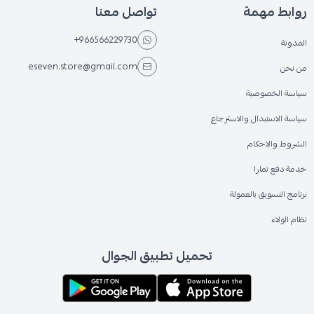
روابط مهمة
تواصل معنا
+966566229730
المدونة
eseven.store@gmail.com
من نحن
سياسة الخصوصية
سياسة الاستبدال والاسترجاع
الشروط والاحكام
خدمة دفع تمارا
برنامج التسويق بالعمولة
نظام الولاء
تحميل تطبيق الجوال