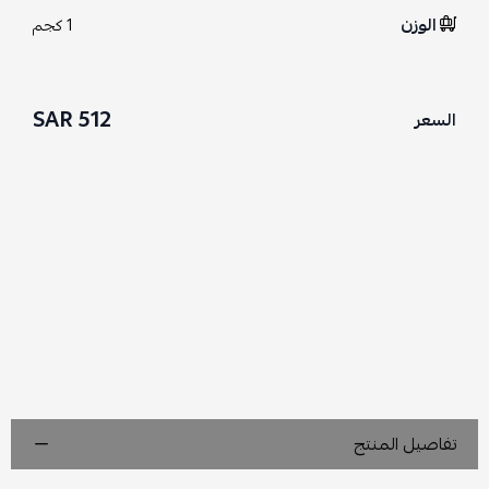
الوزن
1 كجم
512 SAR
السعر
تفاصيل المنتج