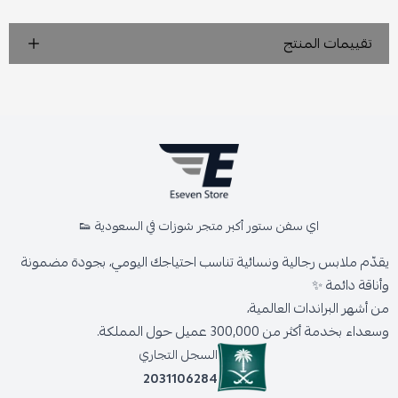
تقييمات المنتج
اي سفن ستور أكبر متجر شوزات في السعودية 👟
يقدّم ملابس رجالية ونسائية تناسب احتياجك اليومي، بجودة مضمونة
وأناقة دائمة ✨
من أشهر البراندات العالمية،
وسعداء بخدمة أكثر من 300,000 عميل حول المملكة.
السجل التجاري
2031106284