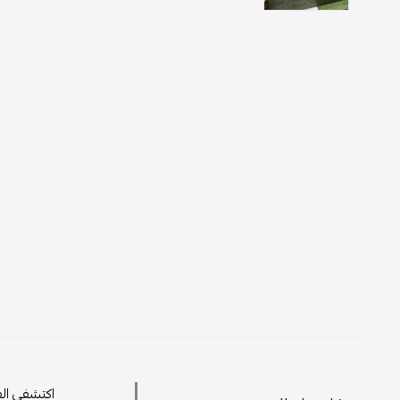
اكتشفي الف