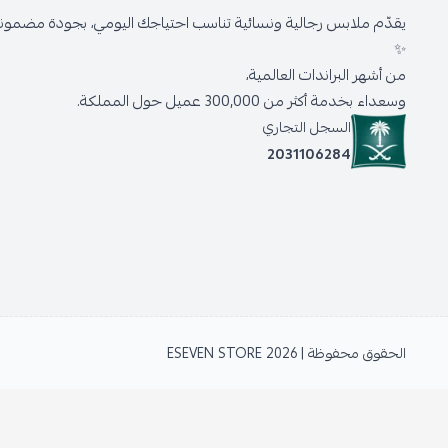
يقدّم ملابس رجالية ونسائية تناسب احتياجك اليومي، بجودة مضمونة 
✨
من أشهر البراندات العالمية،
وسعداء بخدمة أكثر من 300,000 عميل حول المملكة.
السجل التجاري
2031106284
الحقوق محفوظة | 2026
ESEVEN STORE