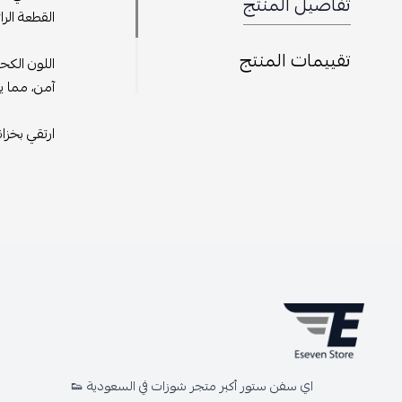
تفاصيل المنتج
القطعة الر
تقييمات المنتج
اللون الكح
آمن، مما ي
ارتقي بخزا
اي سفن ستور أكبر متجر شوزات في السعودية 👟