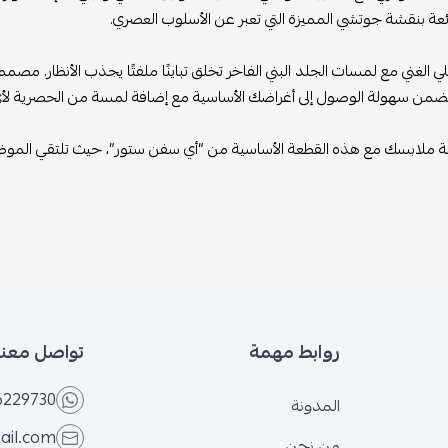
ائعة بنقشة جوتشي المميزة التي تعبر عن الأسلوب العصري.
لي الغني مع لمسات الجلد البني الفاخر تخلق تباينًا ملفتًا يجذب الأنظار. 
ضمن سهولة الوصول إلى أغراضك الأساسية مع إضافة لمسة من الحصرية لأي 
نة ملابسك مع هذه القطعة الأساسية من “أي سفن ستور”، حيث تلتقي الموضة 
روابط مهمة
تواصل معنا
6229730
المدونة
ail.com
من نحن