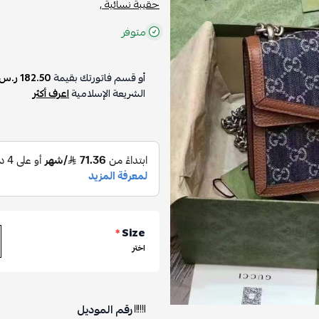
حقيبة نسائية ,
متوفر
أو قسم فاتورتك بقيمة
182.50 ر.س
الشريعة الإسلامية
اعرف أكثر
*
Size
اختر
رقم الموديل