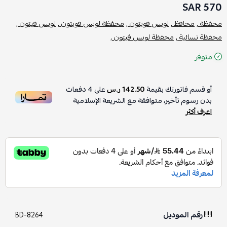
570 SAR
محفظة ,
محافظ ,
لويس فويتون ,
محفظة لويس فويتون ,
لويس فيتون ,
محفظة نسائية ,
محفظة لويس فيتون ,
متوفر
أو قسم فاتورتك بقيمة
142.50 ر.س
على
4
دفعات
بدون رسوم تأخير، متوافقة مع الشريعة الإسلامية
اعرف أكثر
رقم الموديل
BD-8264