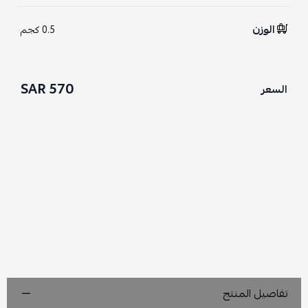
الوزن
0.5 كجم
570 SAR
السعر
تفاصيل المنتج