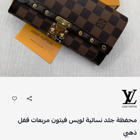
محفظة جلد نسائية لويس فيتون مربعات قفل
ذهبي