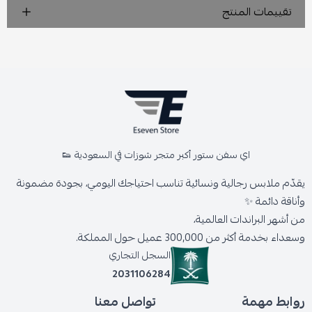
تقييمات المنتج
اي سفن ستور أكبر متجر شوزات في السعودية 👟
يقدّم ملابس رجالية ونسائية تناسب احتياجك اليومي، بجودة مضمونة
وأناقة دائمة ✨
من أشهر البراندات العالمية،
وسعداء بخدمة أكثر من 300,000 عميل حول المملكة.
السجل التجاري
2031106284
روابط مهمة
تواصل معنا