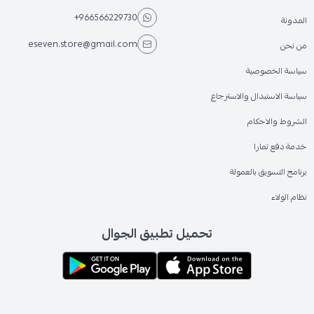
+966566229730
المدونة
eseven.store@gmail.com
من نحن
سياسة الخصوصية
سياسة الاستبدال والاسترجاع
الشروط والاحكام
خدمة دفع تمارا
برنامج التسويق بالعمولة
نظام الولاء
تحميل تطبيق الجوال