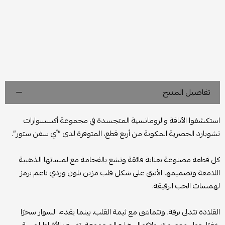
تفاصيل المنتج
استكشفوا الأناقة والرومانسية المتجسدة في مجموعة أكسسوارات
تشوبارد الحصرية المكونة من أربع قطع، المتوفرة لدى “أي سفن ستور”.
كل قطعة مصنوعة بعناية فائقة وتشع بالفخامة مع لمساتها الذهبية
اللامعة وتصميمها الأنيق على شكل قلب مزين بلون وردي ناعم يرمز
لهمسات الحب الرقيقة.
القلادة تتدلى برقة، وتتماشى مع ثيمة القلب، بينما يقدم السوار سحرًا