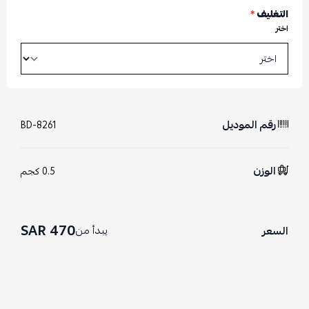
التغليف
*
اختر
رقم الموديل
BD-8261
الوزن
0.5 كجم
470 SAR
يبدأ من
السعر