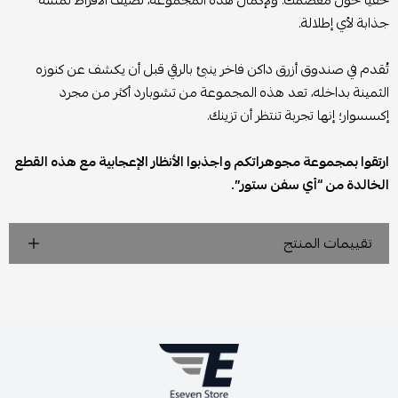
خفيًا حول معصمك. ولإكمال هذه المجموعة، تضيف الأقراط لمسة
جذابة لأي إطلالة.
تُقدم في صندوق أزرق داكن فاخر ينبئ بالرقي قبل أن يكشف عن كنوزه
الثمينة بداخله، تعد هذه المجموعة من تشوبارد أكثر من مجرد
إكسسوار؛ إنها تجربة تنتظر أن تزينك.
ارتقوا بمجموعة مجوهراتكم واجذبوا الأنظار الإعجابية مع هذه القطع
الخالدة من “أي سفن ستور”.
تقييمات المنتج