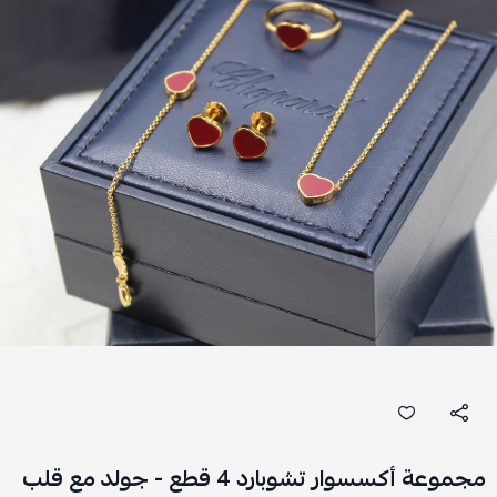
مجموعة أكسسوار تشوبارد 4 قطع - جولد مع قلب