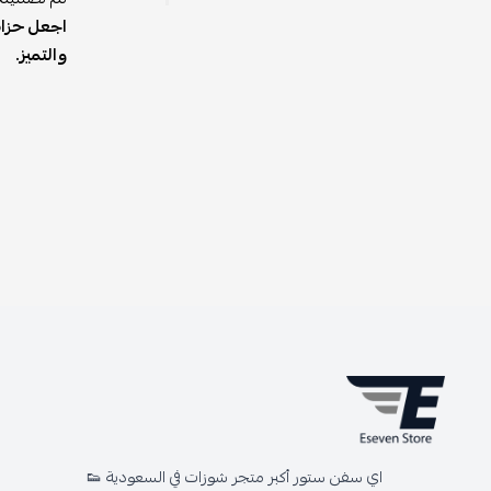
اجعل حزام
والتميز.
اي سفن ستور أكبر متجر شوزات في السعودية 👟