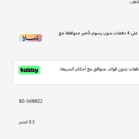
يور ,
على
4
دفعات بدون رسوم تأخير، متوافقة مع
BD-5618822
0.5 كجم