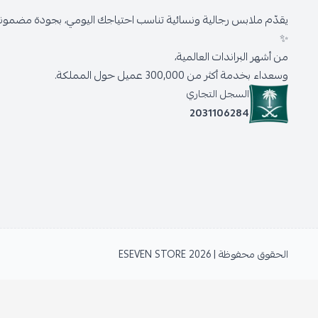
يقدّم ملابس رجالية ونسائية تناسب احتياجك اليومي، بجودة مضمونة 
✨
من أشهر البراندات العالمية،
وسعداء بخدمة أكثر من 300,000 عميل حول المملكة.
السجل التجاري
2031106284
الحقوق محفوظة | 2026
ESEVEN STORE