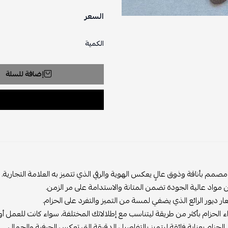
السعر
الكمية
إضافة للسلة
مصمم بأناقة وذوق عالٍ يعكس الهوية والرقي الذي تتميز به العلامة التجارية.
واد عالية الجودة تضمن المتانة والاستدامة على مر الزمن.
 ديور الرائع الذي يضفي لمسة من التميز والتفرد على الحزام.
ء الحزام بأكثر من طريقة ليتناسب مع إطلالاتك المختلفة، سواء كانت للعمل أ
لحزام بعناية فائقة ليتميز بالتفاصيل الدقيقة التي تعكس الحرفية والجمال.