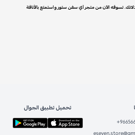
تك. تسوقه الآن من متجر آي سفن ستور واستمتع بالأناقة
تحميل تطبيق الجوال
+96656
eseven.store@gm