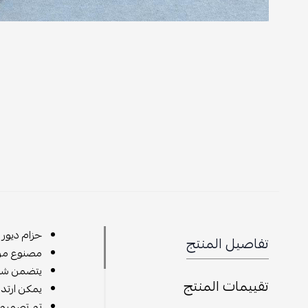
حزام ديور 
تفاصيل المنتج
مصنوع من م
يتضمن شعار
تقييمات المنتج
يمكن ارتدا
تم تصميم ا