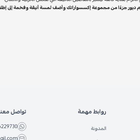
 ديور جزءًا من مجموعة إكسسواراتك وأضف لمسة أنيقة وفخمة إلى إطلالا
روابط مهمة
تواصل معنا
6229730
المدونة
ail.com