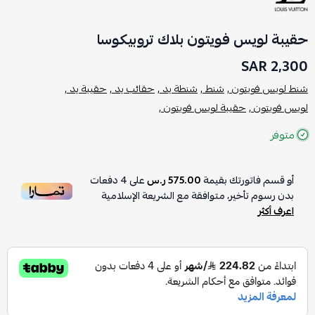
حقيبة لويس فويتون بلاك تروبيكوسا
2,300 SAR
شنط لويس فويتون ,
شنط ,
شنطة يد ,
حقائب يد ,
حقيبة يد ,
لويس فويتون ,
حقيبة لويس فويتون ,
متوفر
أو قسم فاتورتك بقيمة
575.00 ر.س
على
4
دفعات
بدون رسوم تأخير، متوافقة مع الشريعة الإسلامية
اعرف أكثر