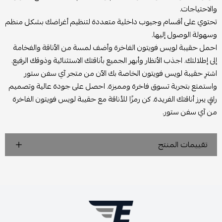
والاحتياجات.
تحتوي على أقسام وجيوب داخلية متعددة لتنظيم أغراضك بشكل منظم
وسهولة الوصول إليها.
احمل حقيبة لويس فويتون الفاخرة وأضف لمسة من الأناقة والفخامة
إلى إطلالتك. اجذب الأنظار وأبهر الجميع بأناقتك الاستثنائية وذوقك الرفيع.
اشترِ حقيبة لويس فويتون الخاصة بك الآن من متجر آي سفن ستور
واستمتع بتجربة تسوق فاخرة ومميزة. احصل على جودة عالية وتصميم
راقٍ يبرز أناقتك الفريدة. كن رمزًا للأناقة مع حقيبة لويس فويتون الفاخرة
من آي سفن ستور.
تقييمات المنتج