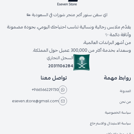
اي سفن ستور أكبر متجر شوزات في السعودية 👟
يقدّم ملابس رجالية ونسائية تناسب احتياجك اليومي، بجودة مضمونة
وأناقة دائمة ✨
من أشهر البراندات العالمية،
وسعداء بخدمة أكثر من 300,000 عميل حول المملكة.
السجل التجاري
2031106284
روابط مهمة
تواصل معنا
+966566229730
المدونة
eseven.store@gmail.com
من نحن
سياسة الخصوصية
سياسة الاستبدال والاسترجاع
الشروط والاحكام