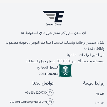
اي سفن ستور أكبر متجر شوزات في السعودية 👟
يقدّم ملابس رجالية ونسائية تناسب احتياجك اليومي، بجودة مضمونة
وأناقة دائمة ✨
من أشهر البراندات العالمية،
وسعداء بخدمة أكثر من 300,000 عميل حول المملكة.
السجل التجاري
2031106284
روابط مهمة
تواصل معنا
+966566229730
المدونة
eseven.store@gmail.com
من نحن