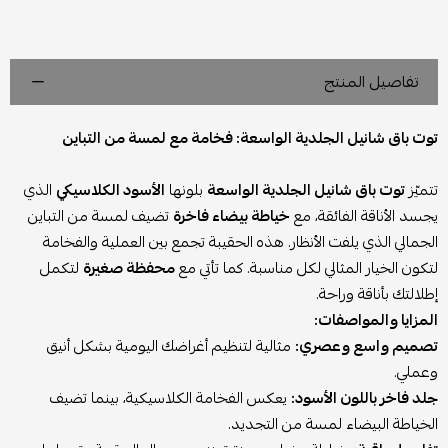
تفاصيل المنتج
توت باق شانيل الجلدية الواسعة: فخامة مع لمسة من التباين
تتميّز
توت باق شانيل الجلدية الواسعة
بلونها
الأسود الكلاسيكي
الذي
يجسد الأناقة الفائقة، مع
خياطة بيضاء فاخرة
تضيف لمسة من التباين
الجمالي الذي يلفت الأنظار. هذه الحقيبة تجمع بين العملية والفخامة
لتكون الخيار المثالي لكل مناسبة. كما تأتي مع
محفظة صغيرة
لتكمل
إطلالتك بأناقة وراحة.
المزايا والمواصفات:
تصميم واسع وعصري:
مثالية لتنظيم أغراضك اليومية بشكل أنيق
وعملي.
جلد فاخر باللون الأسود:
يعكس الفخامة الكلاسيكية، بينما تضيف
الخياطة البيضاء لمسة من التجديد.