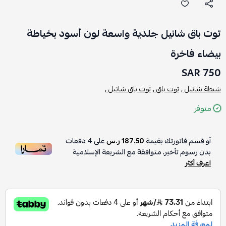
توت باق شانيل جلدية واسعة لون أسود بخياطة
بيضاء فاخرة
750 SAR
شنطة شانيل ,
توت باق ,
توت باق شانيل ,
متوفر
أو قسم فاتورتك بقيمة
187.50 ر.س
على
4
دفعات
بدون رسوم تأخير، متوافقة مع الشريعة الإسلامية
اعرف أكثر