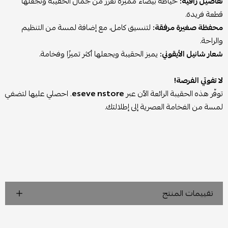
تفاصيل راقية:
خياطة بيضاء مميزة تعزز من جمال الحقيبة وتجعلها
قطعة فريدة.
محفظة صغيرة مرفقة:
لتنسيق كامل، مع إضافة لمسة من التنظيم
والراحة.
شعار شانيل الأيقوني:
يميز الحقيبة ويجعلها أكثر تميزًا وفخامة.
لا تفوتي الفرصة!
توفّر هذه الحقيبة الرائعة الآن عبر
eseve nstore
. احصلي عليها لتضفي
لمسة من الفخامة العصرية إلى إطلالتك.
تقييمات المنتج