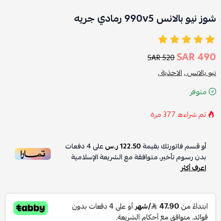
شوز نيو بالانس 990v5 رمادي جريه
490 SAR
520 SAR
نيو بالانس ,
الاحذية ,
متوفر
تم شراءه
377
مرة
أو قسم فاتورتك بقيمة
122.50 ر.س
على
4
دفعات
بدون رسوم تأخير، متوافقة مع الشريعة الإسلامية
اعرف أكثر