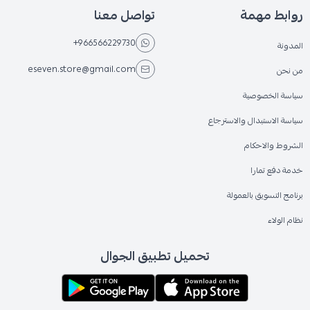
روابط مهمة
تواصل معنا
+966566229730
المدونة
eseven.store@gmail.com
من نحن
سياسة الخصوصية
سياسة الاستبدال والاسترجاع
الشروط والاحكام
خدمة دفع تمارا
برنامج التسويق بالعمولة
نظام الولاء
تحميل تطبيق الجوال