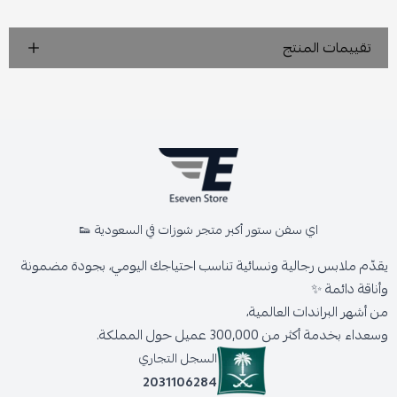
تقييمات المنتج
اي سفن ستور أكبر متجر شوزات في السعودية 👟
يقدّم ملابس رجالية ونسائية تناسب احتياجك اليومي، بجودة مضمونة
وأناقة دائمة ✨
من أشهر البراندات العالمية،
وسعداء بخدمة أكثر من 300,000 عميل حول المملكة.
السجل التجاري
2031106284