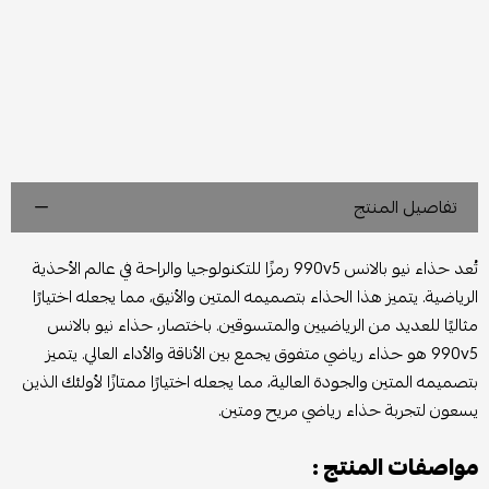
تفاصيل المنتج
تُعد حذاء نيو بالانس 990v5 رمزًا للتكنولوجيا والراحة في عالم الأحذية
الرياضية. يتميز هذا الحذاء بتصميمه المتين والأنيق، مما يجعله اختيارًا
مثاليًا للعديد من الرياضيين والمتسوقين. باختصار، حذاء نيو بالانس
990v5 هو حذاء رياضي متفوق يجمع بين الأناقة والأداء العالي. يتميز
بتصميمه المتين والجودة العالية، مما يجعله اختيارًا ممتازًا لأولئك الذين
يسعون لتجربة حذاء رياضي مريح ومتين.
مواصفات المنتج :