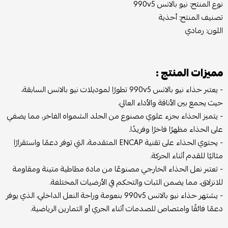
نوع المنتج: نيو بالانس 990v5
تصنيف المنتج: أحذية
اللون: رمادي
مميزات المنتج :
- يعتبر حذاء نيو بالانس 990v5 تطورًا لموديلات نيو بالانس السابقة،
حيث يجمع بين الأناقة والأداء العالي.
- يتميز الحذاء بجزء علوي مصنوع من الجلد الشمواه الفاخر، مما يضفي
على الحذاء مظهرًا فاخرًا وفريدًا.
- يحتوي الحذاء على تقنية ENCAP المتقدمة، التي توفر دعمًا واستقرارًا
مثاليًا للقدم أثناء الحركة.
- تعتبر نعل الحذاء الخارجي مصنوعًا من مادة مطاطية متينة ومقاومة
للانزلاق، مما يضمن الثبات والتحكم في الأرضيات المختلفة.
- يشتهر حذاء نيو بالانس 990v5 بنعومة وراحة النعل الداخلي، الذي يوفر
دعمًا فائقًا وامتصاص للصدمات أثناء الجري أو التمارين الرياضية.