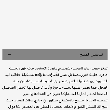
تفاصيل المنتج
تمتاز حقيبة لولو المحببة بتصميم متعدد الاستخدامات، فهي ليست
مجرد حقيبة غير رسمية بل تمثل أيضًا إضافة رائعة لتشكيلة حقائب اليد
الشهيرة. يبرز شكلها الناعم بفضل تركيبة مبطنة مصنوعة من جلد
العجل، مما يضفي عليها لمسة فاخرة وأناقة لا مثيل لها. تحمل التفاصيل
اللامعة لشعار الماركة المتشابكة تعبيرًا عن الفخامة والتميز.
تصميم الحقيبة يسمح بالاستمتاع بمظهر راقٍ خارج أوقات العمل، حيث
يتيح لك الشكل الأنيق والأنماط المتعددة التنقل بين المظاهر الكاجوال