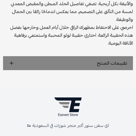
والأنيقة بكل أريحية. تضفي تفاصيل الجلد المبطن والمقبض المعدني
لمسة من التألق على التصميم، مما يعكس اندماجًا رائعًا بين الجمال
والوظيفة.
احرصي على الاحتفاظ بمظهرك الراقي خلال أيام العمل وخارجها بفضل
هذه الحقيبة الرائعة. اختاري حقيبة لولو المحببة واستمتعي برفاهية
الأناقة اليومية.
تقييمات المنتج
اي سفن ستور أكبر متجر شوزات في السعودية 👟