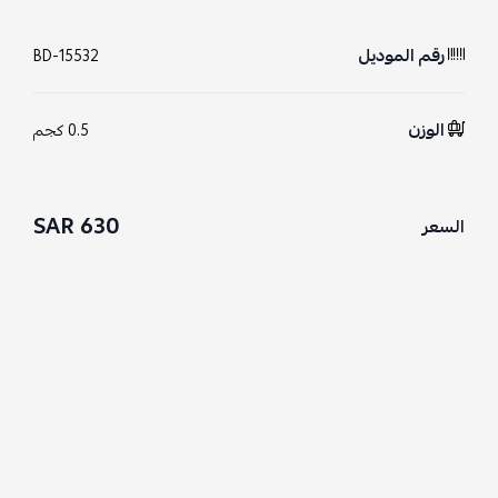
رقم الموديل
BD-15532
الوزن
0.5 كجم
630 SAR
السعر