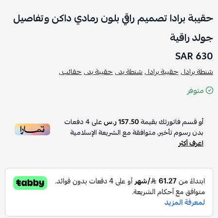
حقيبة برادا تصميم راقي بلون رمادي داكن وتفاصيل
جولد راقية
630 SAR
شنطة برادا ,
حقيبة برادا ,
شنطة يد ,
حقيبة يد ,
حقائب ,
متوفر
أو قسم فاتورتك بقيمة
157.50 ر.س
على
4
دفعات
بدون رسوم تأخير، متوافقة مع الشريعة الإسلامية
اعرف أكثر