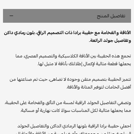
تفاصيل المنتج
الأناقة والفخامة مع حقيبة برادا ذات التصميم الراقي، بلون رمادي داكن
وتفاصيل جولد الرائعة.
تجمع هذه الحقيبة بين الأناقة الكلاسيكية والتصميم العصري، مما
يجعلها قطعة مثالية لإكمال إطلالتك بأناقة لا مثيل لها.
تتميز الحقيبة بتصميم متقن وجودة لا تضاهى، حيث تم صناعتها من
أفضل الخامات لتوفير المتانة والأناقة.
وتضفي التفاصيل الجولد الراقية لمسة من التألق والفخامة على الحقيبة،
مما يجعلها مثالية لكل المناسبات سواءً كانت نهارية أو مسائية.
اجعلي حقيبة برادا الراقية بلونها الرمادي الداكن والتفاصيل الجولد
الساحرة جزءًا من مجموعتك، وأضف لمسة من الأناقة والأنوثة إلى