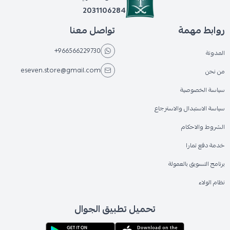
2031106284
روابط مهمة
تواصل معنا
+966566229730
المدونة
eseven.store@gmail.com
من نحن
سياسة الخصوصية
سياسة الاستبدال والاسترجاع
الشروط والاحكام
خدمة دفع تمارا
برنامج التسويق بالعمولة
نظام الولاء
تحميل تطبيق الجوال