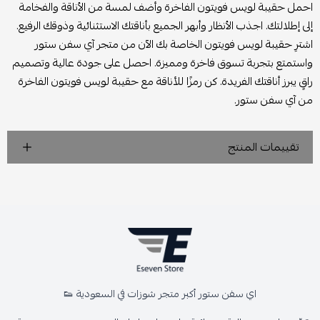
احمل حقيبة لويس فويتون الفاخرة وأضف لمسة من الأناقة والفخامة
إلى إطلالتك. اجذب الأنظار وأبهر الجميع بأناقتك الاستثنائية وذوقك الرفيع.
اشترِ حقيبة لويس فويتون الخاصة بك الآن من متجر آي سفن ستور
واستمتع بتجربة تسوق فاخرة ومميزة. احصل على جودة عالية وتصميم
راقٍ يبرز أناقتك الفريدة. كن رمزًا للأناقة مع حقيبة لويس فويتون الفاخرة
من آي سفن ستور.
تقييمات المنتج
اي سفن ستور أكبر متجر شوزات في السعودية 👟