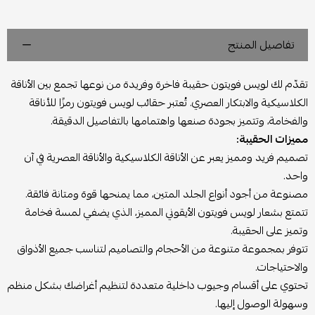
تفاصيل المنتج
تقدّم لك لويس فويتون حقيبة فاخرة وفريدة من نوعها تجمع بين الأناقة
الكلاسيكية والابتكار العصري. تُعتبر حقائب لويس فويتون رمزًا للأناقة
والفخامة، وتتميز بجودة صنعها واهتمامها بالتفاصيل الدقيقة.
مميزات الحقيبة:
تصميم فريد ومميز يعبر عن الأناقة الكلاسيكية والأناقة العصرية في آن
واحد.
مصنوعة من أجود أنواع الجلد المتين، مما يمنحها قوة ومتانة فائقة.
تتمتع بشعار لويس فويتون الأيقوني المميز، الذي يضفي لمسة فخامة
وتميز على الحقيبة.
تتوفر بمجموعة متنوعة من الأحجام والتصاميم لتناسب جميع الأذواق
والاحتياجات.
تحتوي على أقسام وجيوب داخلية متعددة لتنظيم أغراضك بشكل منظم
وسهولة الوصول إليها.