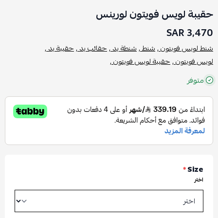
حقيبة لويس فويتون لورينس
3,470 SAR
شنط لويس فويتون ,
شنط ,
شنطة يد ,
حقائب يد ,
حقيبة يد ,
لويس فويتون ,
حقيبة لويس فويتون ,
متوفر
*
Size
اختر