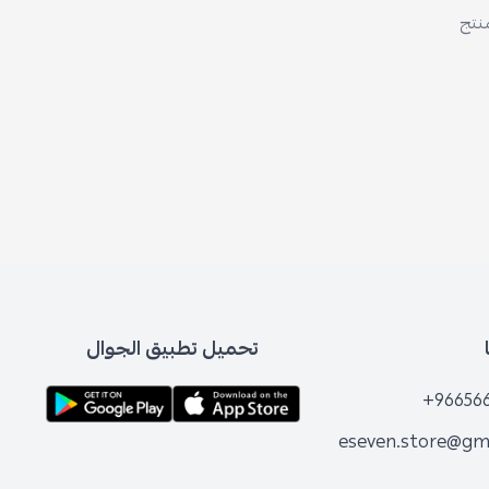
منتج
تحميل تطبيق الجوال
+96656
eseven.store@gm