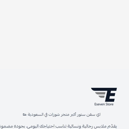
اي سفن ستور أكبر متجر شوزات في السعودية 👟
يقدّم ملابس رجالية ونسائية تناسب احتياجك اليومي، بجودة مضمونة 