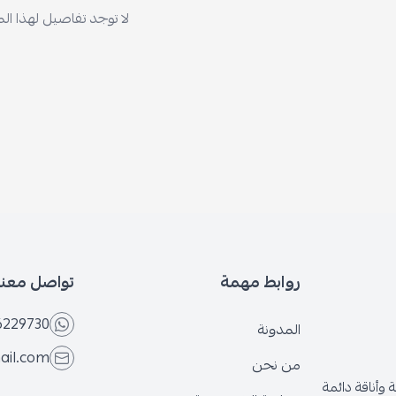
لا توجد تفاصيل لهذا ال
روابط مهمة
تواصل معنا
6229730
المدونة
ail.com
من نحن
وأناقة دائمة