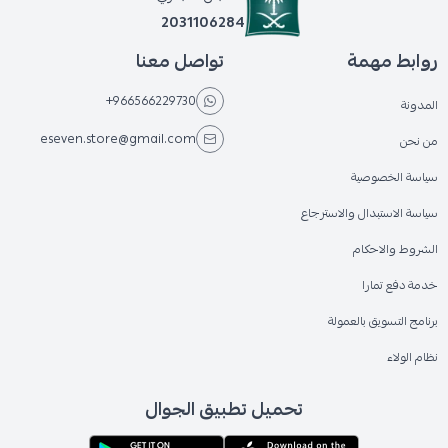
2031106284
روابط مهمة
تواصل معنا
+966566229730
المدونة
eseven.store@gmail.com
من نحن
سياسة الخصوصية
سياسة الاستبدال والاسترجاع
الشروط والاحكام
خدمة دفع تمارا
برنامج التسويق بالعمولة
نظام الولاء
تحميل تطبيق الجوال