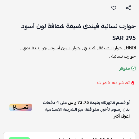
جوارب نسائية فيندي ضيقة شفافة لون أسود
295 SAR
FINDI ,
جوارب ضيقة ,
فيندي ,
جوارب لون أسود ,
جوارب فيندي ,
جوارب نسائية ,
متوفر
تم شراءه
5
مرات
أو قسم فاتورتك بقيمة
73.75 ر.س
على
4
دفعات
بدون رسوم تأخير، متوافقة مع الشريعة الإسلامية
اعرف أكثر