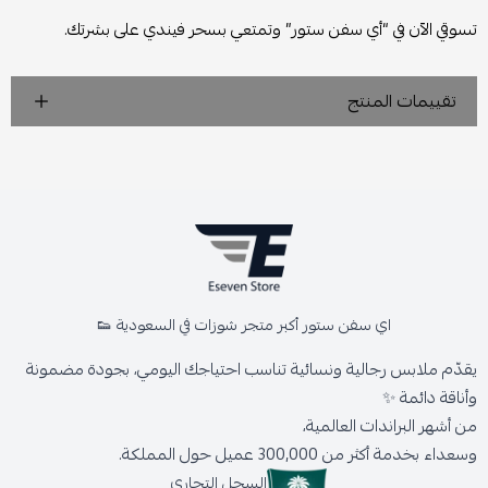
تسوقي الآن في “أي سفن ستور” وتمتعي بسحر فيندي على بشرتك.
تقييمات المنتج
اي سفن ستور أكبر متجر شوزات في السعودية 👟
يقدّم ملابس رجالية ونسائية تناسب احتياجك اليومي، بجودة مضمونة
وأناقة دائمة ✨
من أشهر البراندات العالمية،
وسعداء بخدمة أكثر من 300,000 عميل حول المملكة.
السجل التجاري