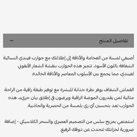
تفاصيل المنتج
أضيفي لمسة من الفخامة والأناقة إلى إطلالتك مع جوارب فيندي النسائية
الشفافة باللون الأسود. تتميز هذه الجوارب بنقشة الشعار الأيقوني
لفيندي، مما يجمع بين الأسلوب المعاصر والأناقة الخالدة.
القماش الشفاف يوفر نظرة جذابة للبشرة مع توفير طبقة راقية من الراحة.
مثالية لمن يقدرون الموضة الراقية ويرغبون في إطلاق بيان جريء، هذه
الجوارب تعد بتحسين أي زي بلمسة من الحصرية والجاذبية.
استمتعي بمزيج سلس من التصميم العصري والسحر الكلاسيكي - إضافة
ضرورية لخزانتك تتحدث عن ذوقك الرفيع.