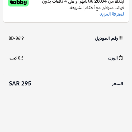
رقم الموديل
BD-8619
الوزن
0.5 كجم
295 SAR
السعر