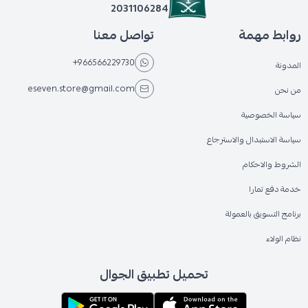
2031106284
روابط مهمة
تواصل معنا
+966566229730
المدونة
eseven.store@gmail.com
من نحن
سياسة الخصوصية
سياسة الاستبدال والاسترجاع
الشروط والاحكام
خدمة دفع تمارا
برنامج التسويق بالعمولة
نظام الولاء
تحميل تطبيق الجوال