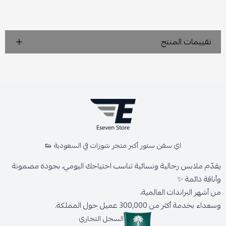
تقييمات المنتج
اي سفن ستور أكبر متجر شوزات في السعودية 👟
يقدّم ملابس رجالية ونسائية تناسب احتياجك اليومي، بجودة مضمونة
وأناقة دائمة ✨
من أشهر البراندات العالمية،
وسعداء بخدمة أكثر من 300,000 عميل حول المملكة.
السجل التجاري