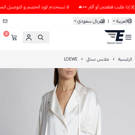
لا تستخدم كود الخصم و التوصيل المجاني " N7 " إلا إذا طلبت قطعتين أو أكث
العربية
|
ريال سعودي
0
ESEVEN STORE
الرئيسية
ملابس نسائي
LOEWE