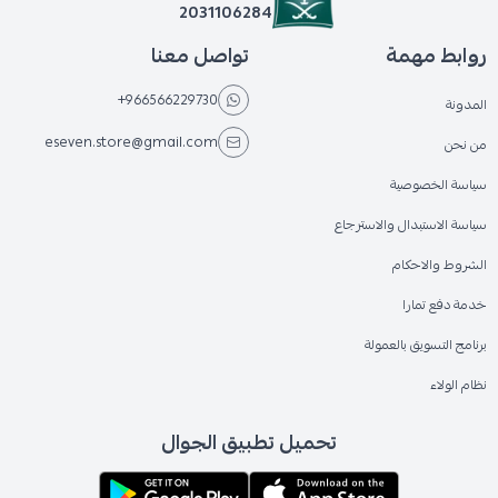
2031106284
روابط مهمة
تواصل معنا
+966566229730
المدونة
eseven.store@gmail.com
من نحن
سياسة الخصوصية
سياسة الاستبدال والاسترجاع
الشروط والاحكام
خدمة دفع تمارا
برنامج التسويق بالعمولة
نظام الولاء
تحميل تطبيق الجوال