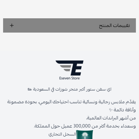
تقييمات المنتج
اي سفن ستور أكبر متجر شوزات في السعودية 👟
يقدّم ملابس رجالية ونسائية تناسب احتياجك اليومي، بجودة مضمونة
وأناقة دائمة ✨
من أشهر البراندات العالمية،
وسعداء بخدمة أكثر من 300,000 عميل حول المملكة.
السجل التجاري