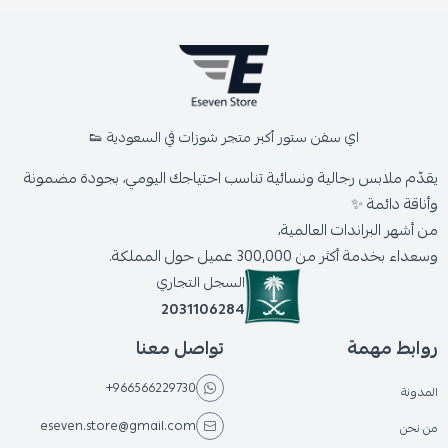
اي سفن ستور أكبر متجر شوزات في السعودية 👟
يقدّم ملابس رجالية ونسائية تناسب احتياجك اليومي، بجودة مضمونة
وأناقة دائمة ✨
من أشهر البراندات العالمية،
وسعداء بخدمة أكثر من 300,000 عميل حول المملكة.
السجل التجاري
2031106284
روابط مهمة
تواصل معنا
+966566229730
المدونة
eseven.store@gmail.com
من نحن