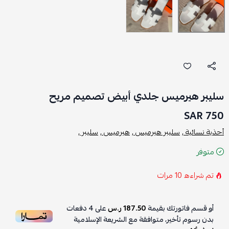
سليبر هيرميس جلدي أبيض تصميم مريح
750 SAR
أحذية نسائية ,
سليبر هيرميس ,
هيرميس ,
سليبر ,
متوفر
تم شراءه
10
مرات
أو قسم فاتورتك بقيمة
187.50 ر.س
على
4
دفعات
بدون رسوم تأخير، متوافقة مع الشريعة الإسلامية