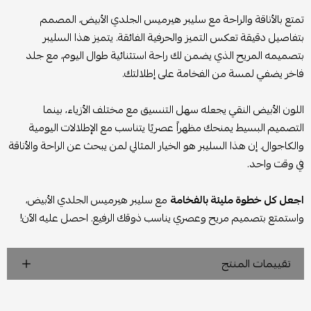
تمتع بالأناقة والراحة مع سليبر هيرميس الجلدي الأبيض، المصمم
بتفاصيل دقيقة تعكس التميز والحرفية الفائقة. يتميز هذا السليبر
بتصميمه المريح الذي يضمن لك راحة استثنائية طوال اليوم، مع جلد
فاخر يضفي لمسة من الفخامة على إطلالتك.
اللون الأبيض النقي يجعله سهل التنسيق مع مختلف الأزياء، بينما
التصميم البسيط يمنحك مظهراً عصريًا يتناسب مع الإطلالات اليومية
والكاجوال. إن هذا السليبر هو الخيار المثالي لمن يبحث عن الراحة والأناقة
في وقت واحد.
اجعل كل خطوة مليئة بالفخامة
مع سليبر هيرميس الجلدي الأبيض،
واستمتع بتصميم مريح وعصري يناسب ذوقك الرفيع. احصل عليه الآن!
تقييمات المنتج