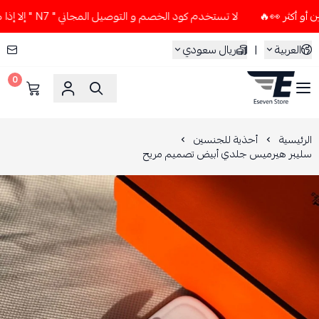
لا تستخدم كود الخصم و التوصيل المجاني " N7 " إلا إذا طلبت قطعتين أو أكثر 👀🔥
العربية
|
ريال سعودي
0
ESEVEN STORE
الرئيسية
أحذية للجنسين
سليبر هيرميس جلدي أبيض تصميم مريح