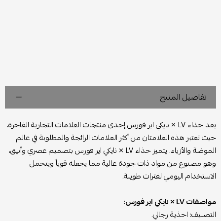
تفاصيل المنتج
يعد حذاء LV × نايكي اير فورس إحدى منتجات العلامات التجارية الفاخرة،
حيث تعتبر هذه العلامتان من أكثر العلامات الرائجة والمطلوبة في عالم
الموضة والأزياء. يتميز حذاء LV × نايكي اير فورس بتصميم عصري وأنيق،
وهو مصنوع من مواد ذات جودة عالية مما يجعله قوياً ويتحمل
الاستخدام اليومي لفترات طويلة.
مواصفات LV × نايكي اير فورس:
التصنيف: احذية رجالي.