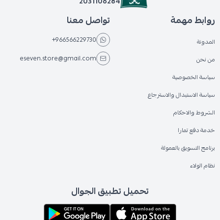
2031106284
روابط مهمة
تواصل معنا
+966566229730
المدونة
eseven.store@gmail.com
من نحن
سياسة الخصوصية
سياسة الاستبدال والاسترجاع
الشروط والاحكام
خدمة دفع تمارا
برنامج التسويق بالعمولة
نظام الولاء
تحميل تطبيق الجوال