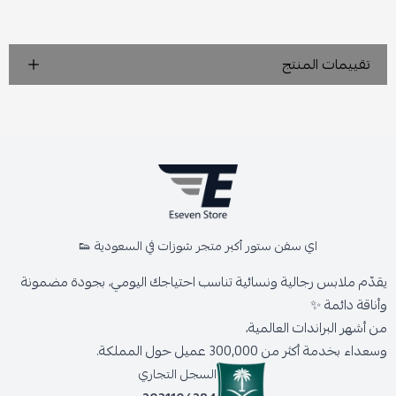
تقييمات المنتج
اي سفن ستور أكبر متجر شوزات في السعودية 👟
يقدّم ملابس رجالية ونسائية تناسب احتياجك اليومي، بجودة مضمونة
وأناقة دائمة ✨
من أشهر البراندات العالمية،
وسعداء بخدمة أكثر من 300,000 عميل حول المملكة.
السجل التجاري