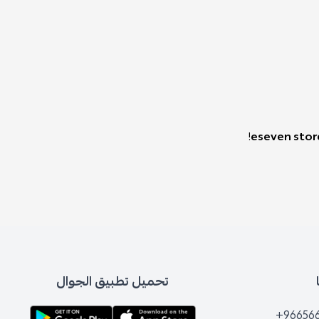
!
eseven stor
تحميل تطبيق الجوال
+96656