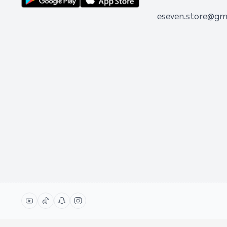
eseven.store@gm