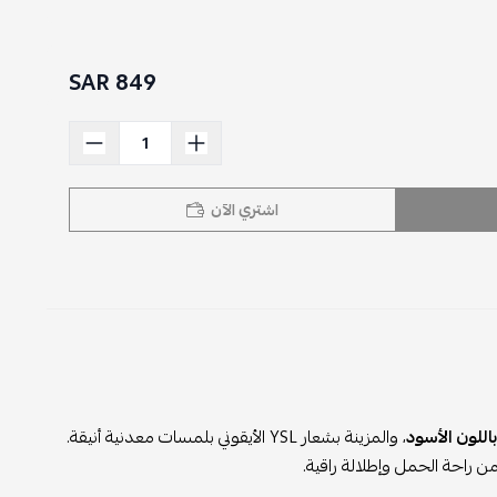
849 SAR
اشتري الآن
اللون الأسود
، والمزينة بشعار YSL الأيقوني بلمسات معدنية أنيقة.
 راحة الحمل وإطلالة راقية.