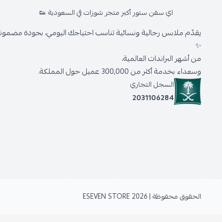
اي سفن ستور أكبر متجر شوزات في السعودية 👟
يقدّم ملابس رجالية ونسائية تناسب احتياجك اليومي، بجودة مضمونة 
✨
من أشهر البراندات العالمية،
وسعداء بخدمة أكثر من 300,000 عميل حول المملكة.
السجل التجاري
2031106284
الحقوق محفوظة | 2026
ESEVEN STORE