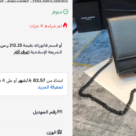
متوفر
تم شراءه
4
مرات
أو قسم فاتورتك بقيمة
212.25 ر.س
ع
الشريعة الإسلامية
اعرف أكثر
رقم الموديل
الوزن