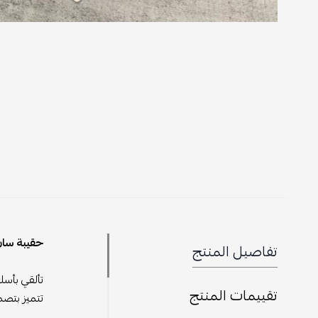
حقيبة سان لوران YSL – أنا
تفاصيل المنتج
تألقي بأسل
تقييمات المنتج
تتميز بتصم