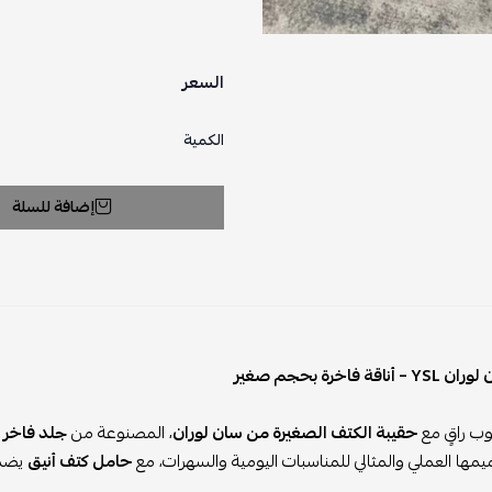
السعر
الكمية
إضافة للسلة
قة فاخرة بحجم صغير
وب راقٍ مع
حقيبة الكتف الصغيرة من سان لوران
، المصنوعة من
جلد فاخر ب
يمها العملي والمثالي للمناسبات اليومية والسهرات، مع
حامل كتف أنيق
يضمن