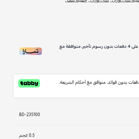
لى
4
دفعات بدون رسوم تأخير، متوافقة مع
BD-235100
0.5 كجم