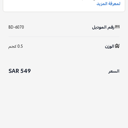
رقم الموديل
BD-6070
الوزن
0.5 كجم
549 SAR
السعر