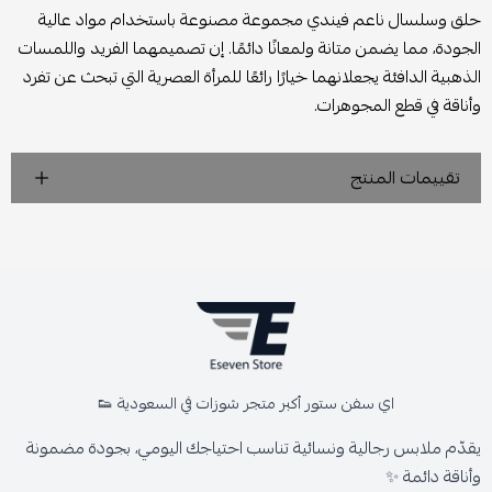
حلق وسلسال ناعم فيندي مجموعة مصنوعة باستخدام مواد عالية
الجودة، مما يضمن متانة ولمعانًا دائمًا. إن تصميمهما الفريد واللمسات
الذهبية الدافئة يجعلانهما خيارًا رائعًا للمرأة العصرية التي تبحث عن تفرد
وأناقة في قطع المجوهرات.
تقييمات المنتج
اي سفن ستور أكبر متجر شوزات في السعودية 👟
يقدّم ملابس رجالية ونسائية تناسب احتياجك اليومي، بجودة مضمونة
وأناقة دائمة ✨