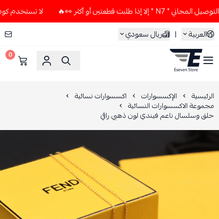
ا طلبت قطعتين أو أكثر 👀🔥
لا تستخدم كود الخصم و التوصيل ال
العربية
|
ريال سعودي
0
ESEVEN STORE
الرئيسية
الإكسسوارات
اكسسوارات نسائية
مجموعة الاكسسوارات النسائية
حلق وسلسال ناعم فيندي لون ذهبي راقي