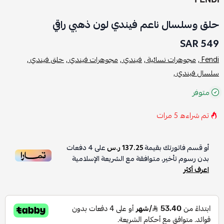
حلق وسلسال ناعم فيندي لون ذهبي راقي
549 SAR
Fendi ,
مجوهرات نسائية ,
فيندي ,
مجوهرات فيندي ,
حلق فيندي ,
سلسال فيندي ,
متوفر
تم شراءه
5
مرات
أو قسم فاتورتك بقيمة
137.25 ر.س
على
4
دفعات
بدون رسوم تأخير، متوافقة مع الشريعة الإسلامية
اعرف أكثر