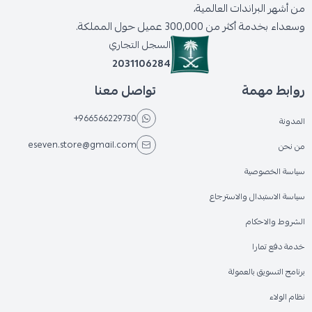
من أشهر البراندات العالمية،
وسعداء بخدمة أكثر من 300,000 عميل حول المملكة.
السجل التجاري
2031106284
روابط مهمة
تواصل معنا
+966566229730
المدونة
eseven.store@gmail.com
من نحن
سياسة الخصوصية
سياسة الاستبدال والاسترجاع
الشروط والاحكام
خدمة دفع تمارا
برنامج التسويق بالعمولة
نظام الولاء