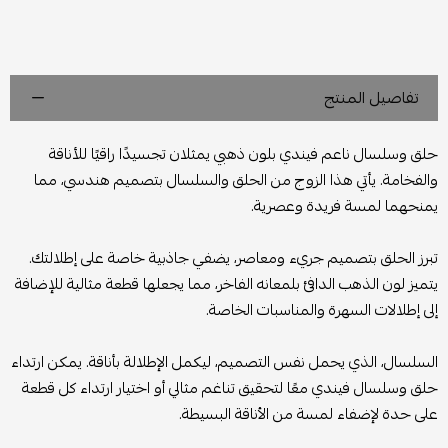
تفاصيل المنتج
حلق وسلسال ناعم فيندي بلون ذهبي يمثلان تجسيدًا راقيًا للأناقة
والفخامة. يأتي هذا الزوج من الحلق والسلسال بتصميم هندسي، مما
يمنحهما لمسة فريدة وعصرية.
تبرز الحلق بتصميم جريء ومعاصر، يضفي جاذبية خاصة على إطلالتك.
يتميز لون الذهب الدافئ بلمعانه الفاخر، مما يجعلها قطعة مثالية للإضافة
إلى إطلالات السهرة والمناسبات الخاصة.
السلسال، الذي يحمل نفس التصميم، ليكمل الإطلالة بأناقة. يمكن ارتداء
حلق وسلسال فيندي معًا لتحقيق تناغم مثالي أو اختيار ارتداء كل قطعة
على حدة لإضفاء لمسة من الأناقة البسيطة.