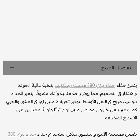
تفاصيل المنتج
يتميز حذاء
حذاء ييزي 380 ميست ريفلكتيف
بتقنية عالية الجودة
والابتكار في التصميم، مما يوفر راحة مثالية وأداء متفوقًا. يتميز الحذاء
بتوسيد مريح في النعل الأوسط لتوفير تجربة لا مثيل لها في المشي والجري.
كما يتميز بنعل خارجي مطاطي متين يوفر ثباتًا وتوازنًا ممتازين على
الأسطح المختلفة.
بفضل تصميمه الأنيق والمتطور، يمكن استخدام حذاء
حذاء ييزي 380