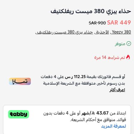
حذاء ييزي 380 ميست ريفلكتيف
449 SAR
900 SAR
Yeezy 380 ,
الأحذية ,
حذاء ييزي 380 ميست ريفلكتيف ,
متوفر
تم شراءه
14
مرة
أو قسم فاتورتك بقيمة
112.25 ر.س
على
4
دفعات
بدون رسوم تأخير، متوافقة مع الشريعة الإسلامية
اعرف أكثر