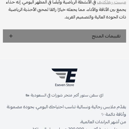
ميست ريفلكتيف
في الأنشطة الرياضية وأيضًا في المظهر اليومي. إنه حذاء
يجمع بين الأناقة والأداء، مما يجعله خيارًا رائعًا لمحبي الأحذية الرياضية
ذات الجودة العالية والتصميم الفريد.
تقييمات المنتج
اي سفن ستور أكبر متجر شوزات في السعودية 👟
يقدّم ملابس رجالية ونسائية تناسب احتياجك اليومي، بجودة مضمونة
وأناقة دائمة ✨
من أشهر البراندات العالمية،