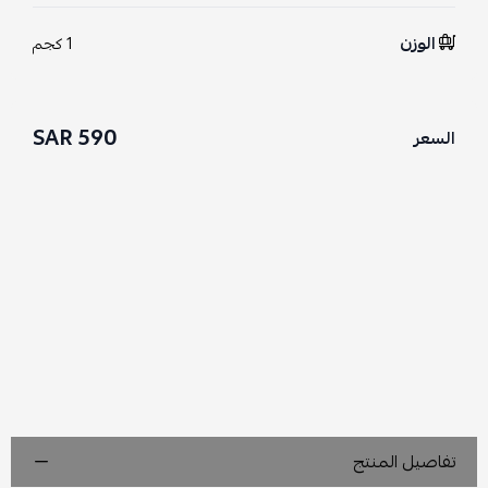
الوزن
1 كجم
590 SAR
السعر
تفاصيل المنتج