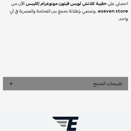
احصلي على
حقيبة كلاتش لويس فيتون مونوغرام إكليبس
الآن من
eseven store.
وتمتعي بإطلالة تجمع بين الفخامة والعصرية في آنٍ
واحد.
تقييمات المنتج