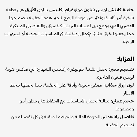
حقيبة كلاتش لويس فيتون مونوغرام إكليبس
باللون
الأزرق
هي قطعة
فاخرة تُبرز أناقتك وتعبّر عن ذوقك الرفيع. تتميز هذه الحقيبة بتصميمها
العصري الذي يجمع بين لمسات التراث الكلاسيكي والتفاصيل المبتكرة،
مما يجعلها خيارًا مثاليًا لإكمال إطلالتك في المناسبات الخاصة أو السهرات
الراقية.
المزايا:
تصميم مميز:
تحمل نقشة مونوغرام إكليبس الشهيرة التي تعكس هوية
لويس فيتون الفاخرة.
لون أزرق جذاب:
يضفي حيوية وأناقة على الحقيبة، مما يجعلها محط
الأنظار.
حجم عملي:
مثالية لحمل الأساسيات مع الحفاظ على مظهر أنيق
ومضغوط.
تفاصيل راقية:
تبرز الجودة العالية والحرفية المتقنة في كل تفصيلة من
تصميم الحقيبة.