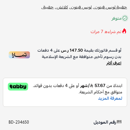
حقيبة لويس فيتون ,
لويس فيتون ,
كلاتش ,
حقيبة ,
متوفر
تم شراءه
7
مرات
أو قسم فاتورتك بقيمة
147.50 ر.س
على
4
دفعات
بدون رسوم تأخير، متوافقة مع الشريعة الإسلامية
اعرف أكثر
رقم الموديل
BD-234650