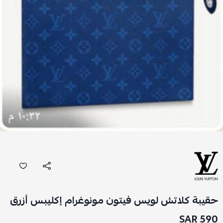
حقيبة كلاتش لويس فيتون مونوغرام إكليبس أزرق
590 SAR