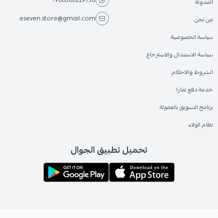
+966566229730
المدونة
eseven.store@gmail.com
من نحن
سياسة الخصوصية
سياسة الاستبدال والاسترجاع
الشروط والاحكام
خدمة دفع تمارا
برنامج التسويق بالعمولة
نظام الولاء
تحميل تطبيق الجوال