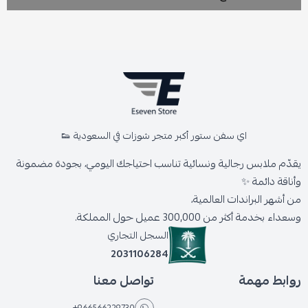
اي سفن ستور أكبر متجر شوزات في السعودية 👟
يقدّم ملابس رجالية ونسائية تناسب احتياجك اليومي، بجودة مضمونة
وأناقة دائمة ✨
من أشهر البراندات العالمية،
وسعداء بخدمة أكثر من 300,000 عميل حول المملكة.
السجل التجاري
2031106284
روابط مهمة
تواصل معنا