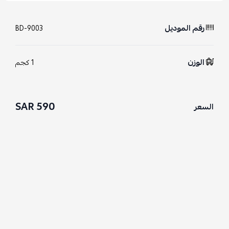
رقم الموديل
BD-9003
الوزن
1 كجم
590 SAR
السعر