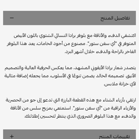
تفاصيل المنتج
اكتشفي الدفء والأناقة مع بلوفر برادا النسائي الشتوي باللون الأبيض
المتوفر في “أي سفن ستور”. مصنوع من أجود الخامات، يعد هذا البلوفر
الفاخر بالراحة والدفء خلال أشهر البرد.
يتصدر شعار برادا الأيقوني المشهد، مما يعكس الحرفية العالية والتصميم
الأنيق. تصميمه الخالد يضمن تنوعًا في الأسلوب، مما يجعله إضافة مثالية
لأي خزانة ملابس.
ارتقي بأزياء الشتاء مع هذه القطعة البارزة التي تدعو إلى جو من الحصرية
والأزياء الراقية من “أي سفن ستور”. استمتعي بمزيج سلس من الأناقة
والدفء مع هذا البلوفر الضروري الذي ينتظر لتحسين إطلالتك.
تقييمات المنتج