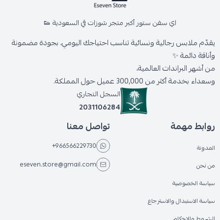
اي سفن ستور أكبر متجر شوزات في السعودية 👟
يقدّم ملابس رجالية ونسائية تناسب احتياجك اليومي، بجودة مضمونة
وأناقة دائمة ✨
من أشهر البراندات العالمية،
وسعداء بخدمة أكثر من 300,000 عميل حول المملكة.
السجل التجاري
2031106284
روابط مهمة
تواصل معنا
+966566229730
المدونة
eseven.store@gmail.com
من نحن
سياسة الخصوصية
سياسة الاستبدال والاسترجاع
الشروط والاحكام