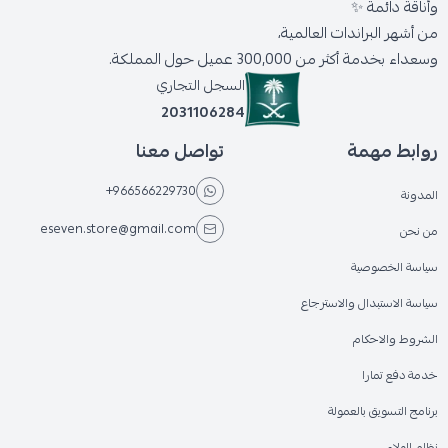
وأناقة دائمة ✨
من أشهر البراندات العالمية،
وسعداء بخدمة أكثر من 300,000 عميل حول المملكة.
السجل التجاري
2031106284
روابط مهمة
تواصل معنا
+966566229730
المدونة
eseven.store@gmail.com
من نحن
سياسة الخصوصية
سياسة الاستبدال والاسترجاع
الشروط والاحكام
خدمة دفع تمارا
برنامج التسويق بالعمولة
نظام الولاء