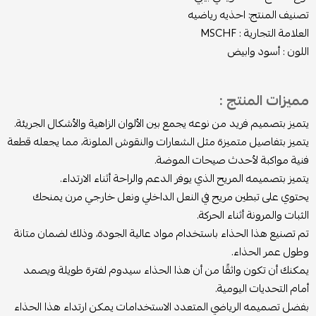
تصنيف المنتج: احذيه رياضيه
العلامة التجارية : MSCHF
اللون : أسود وابيض
مميزات المنتج :
يتميز بتصميم فريد من نوعه يجمع بين الألوان الزاهية والأشكال الجريئة.
يتميز بتفاصيل متميزة مثل الشعارات والنقوش الملونة، مما يجعله قطعة
فنية مواكبة لأحدث صيحات الموضة.
يتميز بتصميمه المريح الذي يوفر الدعم والراحة أثناء الارتداء.
يحتوي على تبطين مريح في النعل الداخلي ونعل خارجي مرن يمنحك
الثبات والمرونة أثناء الحركة.
تم تصنيع هذا الحذاء باستخدام مواد عالية الجودة، وذلك لضمان متانة
وطول عمر الحذاء.
يمكنك أن تكون واثقًا من أن هذا الحذاء سيدوم لفترة طويلة ويصمد
أمام التحديات اليومية.
بفضل تصميمه الرياضي المتعدد الاستخدامات يمكن ارتداء هذا الحذاء