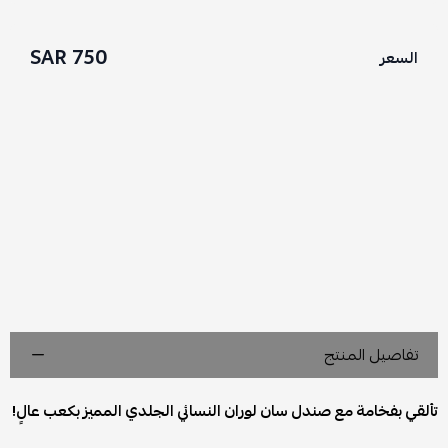
750 SAR
السعر
تفاصيل المنتج
تألقي بفخامة مع صندل سان لوران النسائي الجلدي المميز بكعب عالٍ!