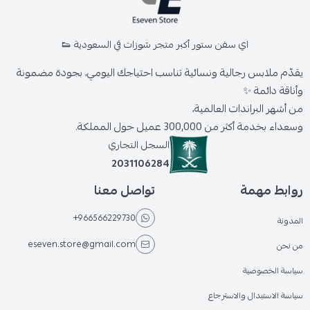
اي سفن ستور أكبر متجر شوزات في السعودية 👟
يقدّم ملابس رجالية ونسائية تناسب احتياجك اليومي، بجودة مضمونة
وأناقة دائمة ✨
من أشهر البراندات العالمية،
وسعداء بخدمة أكثر من 300,000 عميل حول المملكة.
السجل التجاري
2031106284
روابط مهمة
تواصل معنا
+966566229730
المدونة
eseven.store@gmail.com
من نحن
سياسة الخصوصية
سياسة الاستبدال والاسترجاع