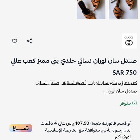
صندل سان لوران نسائي جلدي يني مميز كعب عالي
750 SAR
كعب عالي ,
شوز سان لوران ,
أحذية نسائية ,
صندل نسائي ,
صندل سان لوران ,
متوفر
أو قسم فاتورتك بقيمة
187.50 ر.س
على
4
دفعات
بدون رسوم تأخير، متوافقة مع الشريعة الإسلامية
اعرف أكثر