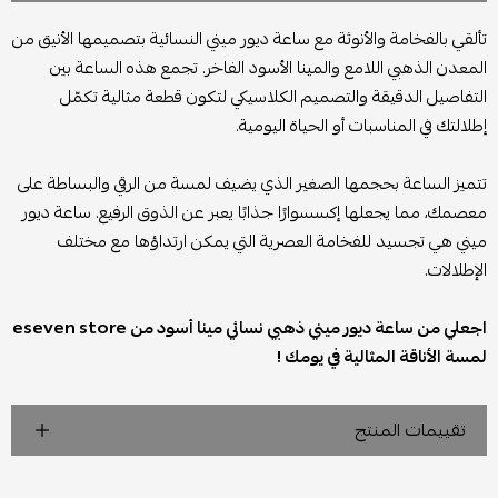
تألقي بالفخامة والأنوثة مع ساعة ديور ميني النسائية بتصميمها الأنيق من
المعدن الذهبي اللامع والمينا الأسود الفاخر. تجمع هذه الساعة بين
التفاصيل الدقيقة والتصميم الكلاسيكي لتكون قطعة مثالية تكمّل
إطلالتك في المناسبات أو الحياة اليومية.
تتميز الساعة بحجمها الصغير الذي يضيف لمسة من الرقي والبساطة على
معصمك، مما يجعلها إكسسوارًا جذابًا يعبر عن الذوق الرفيع. ساعة ديور
ميني هي تجسيد للفخامة العصرية التي يمكن ارتداؤها مع مختلف
الإطلالات.
اجعلي من ساعة ديور ميني ذهبي نسائي مينا أسود من eseven store
لمسة الأناقة المثالية في يومك !
تقييمات المنتج