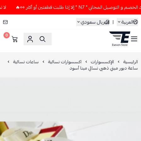
لمجاني " N7 " إلا إذا طلبت قطعتين أو أكثر 👀🔥
لا تستخدم ك
العربية
|
ريال سعودي
0
ESEVEN STORE
الرئيسية
الإكسسوارات
اكسسوارات نسائية
ساعات نسائية
ساعة ديور ميني ذهبي نسائي مينا أسود