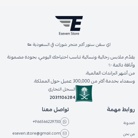
اي سفن ستور أكبر متجر شوزات في السعودية 👟
يقدّم ملابس رجالية ونسائية تناسب احتياجك اليومي، بجودة مضمونة
وأناقة دائمة ✨
من أشهر البراندات العالمية،
وسعداء بخدمة أكثر من 300,000 عميل حول المملكة.
السجل التجاري
2031106284
روابط مهمة
تواصل معنا
+966566229730
المدونة
eseven.store@gmail.com
من نحن