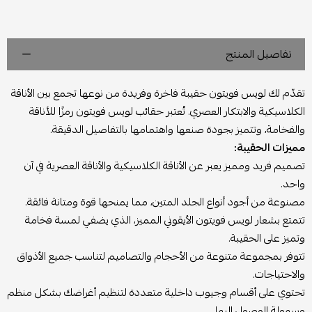
تفاصيل المنتج
تقدّم لك لويس فويتون حقيبة فاخرة وفريدة من نوعها تجمع بين الأناقة
الكلاسيكية والابتكار العصري. تُعتبر حقائب لويس فويتون رمزًا للأناقة
والفخامة، وتتميز بجودة صنعها واهتمامها بالتفاصيل الدقيقة.
مميزات الحقيبة:
تصميم فريد ومميز يعبر عن الأناقة الكلاسيكية والأناقة العصرية في آن
واحد.
مصنوعة من أجود أنواع الجلد المتين، مما يمنحها قوة ومتانة فائقة.
تتمتع بشعار لويس فويتون الأيقوني المميز، الذي يضفي لمسة فخامة
وتميز على الحقيبة.
تتوفر بمجموعة متنوعة من الأحجام والتصاميم لتناسب جميع الأذواق
والاحتياجات.
تحتوي على أقسام وجيوب داخلية متعددة لتنظيم أغراضك بشكل منظم
وسهولة الوصول إليها.