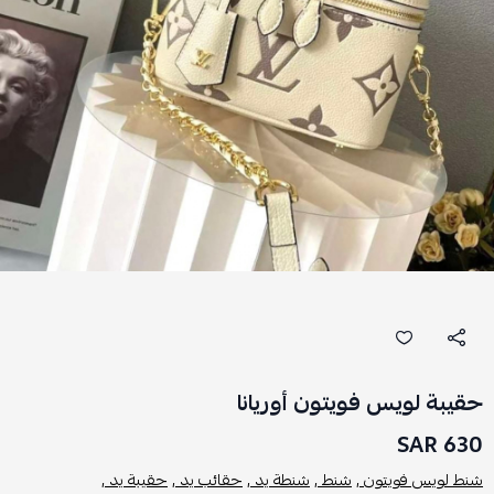
حقيبة لويس فويتون أوريانا
630 SAR
شنط لويس فويتون ,
شنط ,
شنطة يد ,
حقائب يد ,
حقيبة يد ,