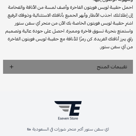
احمل حقيبة لويس فويتون الفاخرة وأضف لمسة من الأناقة والفخامة
إلى إطلالتك. اجذب الأنظار وأبهر الجميع بأناقتك الاستثنائية وذوقك الرفيع.
اشترِ حقيبة لويس فويتون الخاصة بك الآن من متجر آي سفن ستور
واستمتع بتجربة تسوق فاخرة ومميزة. احصل على جودة عالية وتصميم
راقٍ يبرز أناقتك الفريدة. كن رمزًا للأناقة مع حقيبة لويس فويتون الفاخرة
من آي سفن ستور.
تقييمات المنتج
اي سفن ستور أكبر متجر شوزات في السعودية 👟