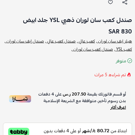
صندل كعب سان لوران ذهبي YSL جلد ابيض
830 SAR
هيلز ايف سان لوران ,
كعب عالي ,
صندل كعب عالي ,
صندل إيف سان لوران ,
كعب YSL ,
صندل كعب سان لوران ,
متوفر
تم شراءه
5
مرات
أو قسم فاتورتك بقيمة
207.50 ر.س
على
4
دفعات
بدون رسوم تأخير، متوافقة مع الشريعة الإسلامية
اعرف أكثر