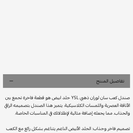
تفاصيل المنتج
صندل كعب سان لوران ذهبي YSL جلد ابيض هو قطعة فاخرة تجمع بين
الأناقة العصرية واللمسات الكلاسيكية. يتميز هذا الصندل بتصميمه الراقي
والجذاب، مما يجعله إضافة مثالية لإطلالاتك في المناسبات الخاصة.
تصميم فاخر وجذاب: الجلد الأبيض الناعم يتناغم بشكل رائع مع الكعب