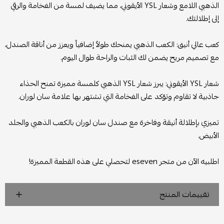
الذهبي اللامع وشعار YSL الأيقوني، مما يضيف لمسة من الفخامة والرقي
إلى إطلالتك.
كعب عالي أنيق: الكعب الذهبي يمنحك طولاً إضافياً ويعزز من أناقة الصندل،
مع تصميم مريح يضمن لك الثبات والراحة طوال اليوم.
شعار YSL الأيقوني: يبرز شعار YSL الذهبي كلمسة مميزة تمنح الحذاء
جاذبية لا تقاوم وتؤكد على الفخامة التي تشتهر بها علامة سان لوران.
تميزي بإطلالة أنيقة وفاخرة مع صندل سان لوران بالكعب الذهبي والجلد
الأبيض.
اطلبيه الآن من متجر eseven لتحصلي على هذه القطعة المميزة!
تقييمات المنتج