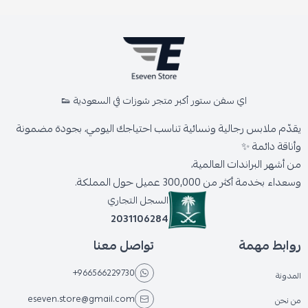
اي سفن ستور أكبر متجر شوزات في السعودية 👟
يقدّم ملابس رجالية ونسائية تناسب احتياجك اليومي، بجودة مضمونة
وأناقة دائمة ✨
من أشهر البراندات العالمية،
وسعداء بخدمة أكثر من 300,000 عميل حول المملكة.
السجل التجاري
2031106284
روابط مهمة
تواصل معنا
+966566229730
المدونة
eseven.store@gmail.com
من نحن