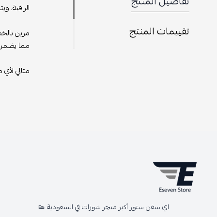
تفاصيل المنتج
الراقية، و
تقييمات المنتج
مزين بالخطو
مما يضمن أ
مثالي لأي 
اي سفن ستور أكبر متجر شوزات في السعودية 👟