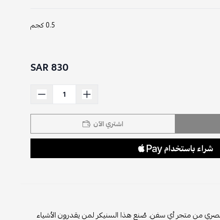
0.5 كجم
830 SAR
اشتري الآن
صري من متجر أي سفن. صُنع هذا السنيكر لمن يقدرون الأشياء