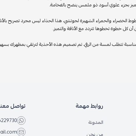
يتميز بجزء علوي أسود ذو ملمس ينضح بالفخامة.
ط الخضراء والحمراء الشهيرة لجوتشي، هذا الحذاء ليس مجرد تصريح بالأناقة؛ بل
ن كل خطوة تخطوها تتردد مع الأناقة والتميز.
مناسبة تتطلب لمسة من الرقي، تم تصميم هذه الأحذية لترتقي بمظهرك بسهو
روابط مهمة
تواصل معنا
6229730
المدونة
ail.com
من نحن