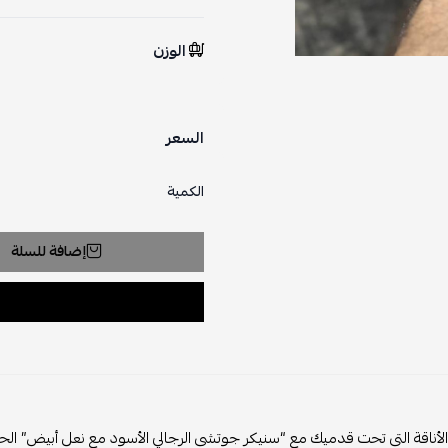
الوزن
السعر
الكمية
إضافة للسلة
ناقة التي تحت قدميك مع “سنيكر جوتشي الرجالي الأسود مع نعل أبيض” الح