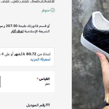
الأحذية الرياضية ,
حذاء رياضي ,
حذاء ,
متوفر
أو قسم فاتورتك بقيمة
207.50 ر.س
الشريعة الإسلامية
اعرف أكثر
القياس
*
اختر
رقم الموديل