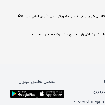
 هو رمز لتراث الموضة. يوفر النعل الأبيض النقي تباينًا لافتًا،
لة. تسوق الآن في متجر أي سفن وتقدم نحو الفخامة.
تحميل تطبيق الجوال
+96656
eseven.store@gm