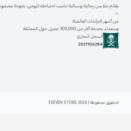
يقدّم ملابس رجالية ونسائية تناسب احتياجك اليومي، بجودة مضمونة 
✨
من أشهر البراندات العالمية،
وسعداء بخدمة أكثر من 300,000 عميل حول المملكة.
السجل التجاري
2031106284
الحقوق محفوظة | 2026
ESEVEN STORE