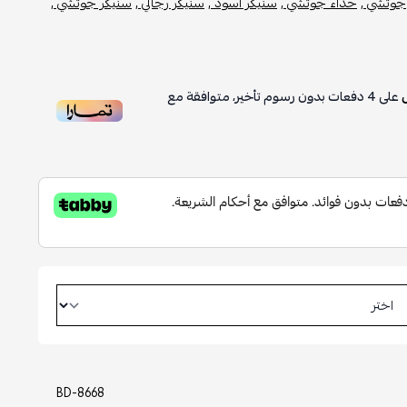
جوتشي ,
حذاء جوتشي ,
سنيكر أسود ,
سنيكر رجالي ,
سنيكر جوتشي ,
على
4
دفعات بدون رسوم تأخير، متوافقة مع
BD-8668