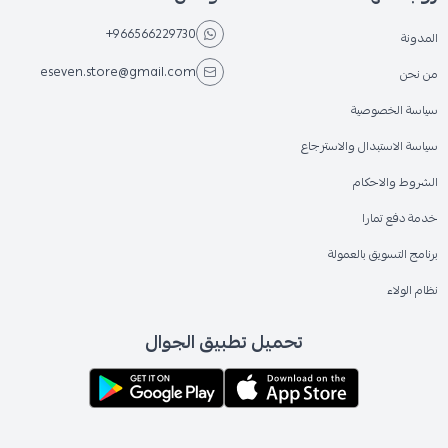
+966566229730
المدونة
eseven.store@gmail.com
من نحن
سياسة الخصوصية
سياسة الاستبدال والاسترجاع
الشروط والاحكام
خدمة دفع تمارا
برنامج التسويق بالعمولة
نظام الولاء
تحميل تطبيق الجوال