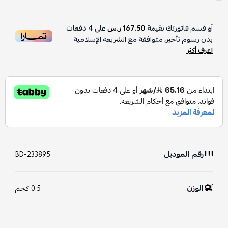
أو قسم فاتورتك بقيمة
167.50 ر.س
على
4
دفعات
بدون رسوم تأخير، متوافقة مع الشريعة الإسلامية
اعرف أكثر
رقم الموديل
BD-233895
الوزن
0.5 كجم