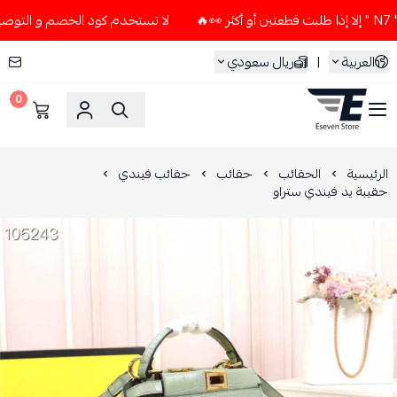
لا تستخدم كود الخصم و التوصيل المجاني " N7 " إلا إذا طلبت قطع
العربية
|
ريال سعودي
0
ESEVEN STORE
الرئيسية
الحقائب
حقائب
حقائب فيندي
حقيبة يد فيندي ستراو