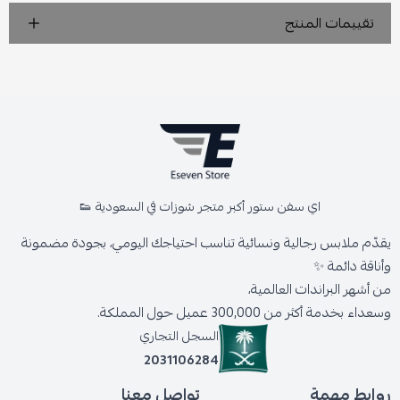
تقييمات المنتج
اي سفن ستور أكبر متجر شوزات في السعودية 👟
يقدّم ملابس رجالية ونسائية تناسب احتياجك اليومي، بجودة مضمونة
وأناقة دائمة ✨
من أشهر البراندات العالمية،
وسعداء بخدمة أكثر من 300,000 عميل حول المملكة.
السجل التجاري
2031106284
روابط مهمة
تواصل معنا