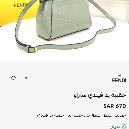
حقيبة يد فيندي ستراو
670 SAR
حقائب ,
شنط ,
شنطة يد ,
حقيبة يد ,
حقيبة يد فيندي ,
متوفر