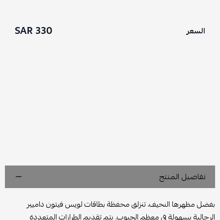
330 SAR
السعر
تفاصيل المنتج
بفضل مظهرها النحيف، تنزلق محفظة بطاقات لويس فيتون داميير
الرجالية بسهولة في معظم الجيوب. يتم تقديم الطرازات المتعددة