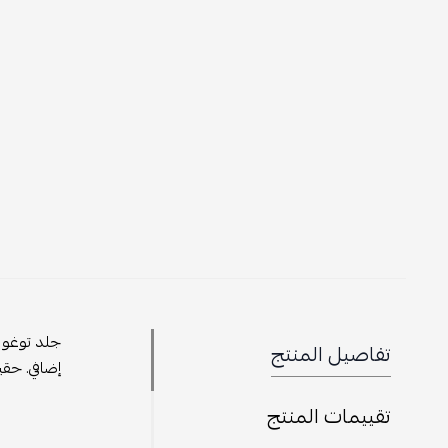
جلد توغو ا
تفاصيل المنتج
إضافي. حقي
تقييمات المنتج