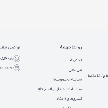
روابط مهمة
تواصل معنا
6229730
المدونة
ail.com
من نحن
وأناقة دائمة
سياسة الخصوصية
سياسة الاستبدال والاسترجاع
الشروط والاحكام