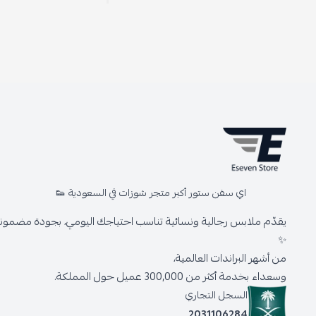
اي سفن ستور أكبر متجر شوزات في السعودية 👟
يقدّم ملابس رجالية ونسائية تناسب احتياجك اليومي، بجودة مضمونة 
✨
من أشهر البراندات العالمية،
وسعداء بخدمة أكثر من 300,000 عميل حول المملكة.
السجل التجاري
2031106284