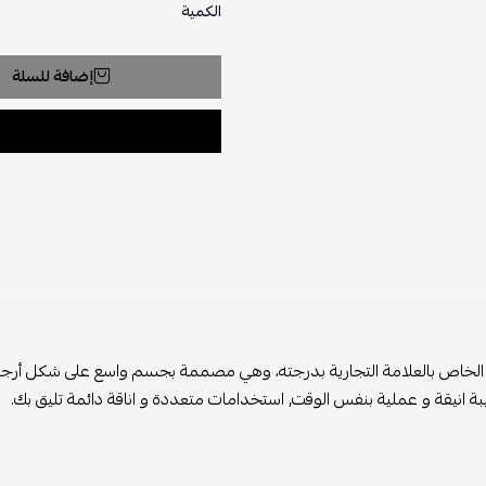
الكمية
إضافة للسلة
لخاص بالعلامة التجارية بدرجته
، وهي مصممة بجسم واسع على شكل أرجوحة
بة انيقة و عملية بنفس الوقت, استخدامات متعددة و اناقة دائمة تليق بك.