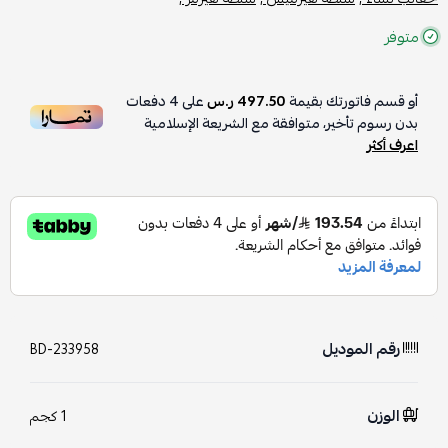
متوفر
أو قسم فاتورتك بقيمة
497.50 ر.س
على
4
دفعات
بدون رسوم تأخير، متوافقة مع الشريعة الإسلامية
اعرف أكثر
رقم الموديل
BD-233958
الوزن
1 كجم