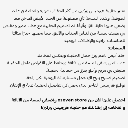
تعتبر حقيبة هيرميس بيركين من أكثر الحقائب شهرة وفخامة في عالم
الموضة، وهذه النسخة تأتي مصنوعة من الجلد الأبيض الفاخر، مما
يضفي عليها طابعًا نقيًا وأنيقًا. تم تصميم الحقيبة مع غطاء مميز ومقبض
بني يضيف لمسة من التباين الجذاب والأنيق، مما يجعلها خيارًا مثاليًا
للمناسبات الراقية والإطلالات اليومية.
المميزات:
جلد أبيض ناعم يبرز جمال الحقيبة ويعكس الفخامة.
غطاء آمن يضفي لمسة من الأناقة ويحافظ على الأغراض داخل الحقيبة.
مقبض بني مريح وأنيق يعزز من جمالية الحقيبة.
تصميم فسيح يتيح لكِ حمل مستلزماتك اليومية بكل راحة.
توقيع هيرميس الفاخر الذي يجعل كل تفاصيل الحقيبة غاية في الإتقان.
احصلي عليها الآن من eseven store وأضيفي لمسة من الأناقة
والفخامة إلى إطلالتك مع حقيبة هيرميس بيركين!