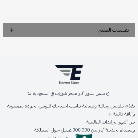
تقييمات المنتج
اي سفن ستور أكبر متجر شوزات في السعودية 👟
يقدّم ملابس رجالية ونسائية تناسب احتياجك اليومي، بجودة مضمونة
وأناقة دائمة ✨
من أشهر البراندات العالمية،
وسعداء بخدمة أكثر من 300,000 عميل حول المملكة.
السجل التجاري