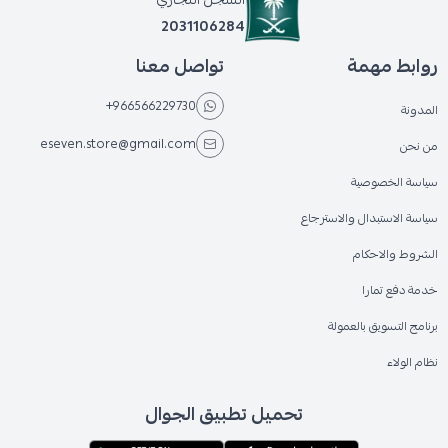
2031106284
روابط مهمة
تواصل معنا
+966566229730
المدونة
eseven.store@gmail.com
من نحن
سياسة الخصوصية
سياسة الاستبدال والاسترجاع
الشروط والاحكام
خدمة دفع تمارا
برنامج التسويق بالعمولة
نظام الولاء
تحميل تطبيق الجوال